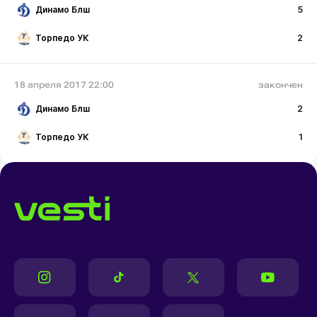
Динамо Блш
5
Торпедо УК
2
18 апреля 2017 22:00
закончен
Динамо Блш
2
Торпедо УК
1