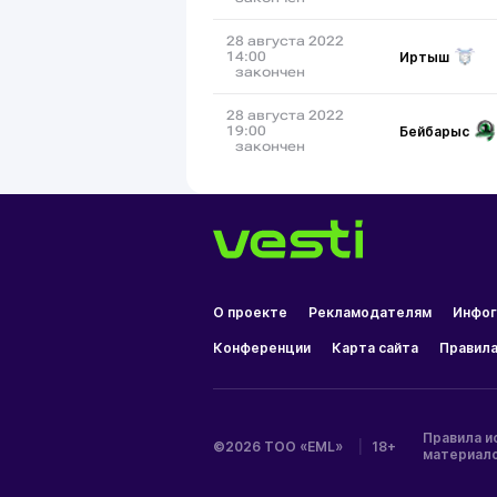
28 августа 2022
Иртыш
14:00
закончен
28 августа 2022
Бейбарыс
19:00
закончен
О проекте
Рекламодателям
Инфог
Конференции
Карта сайта
Правила
Правила и
©2026 ТОО «EML»
|
18+
материал