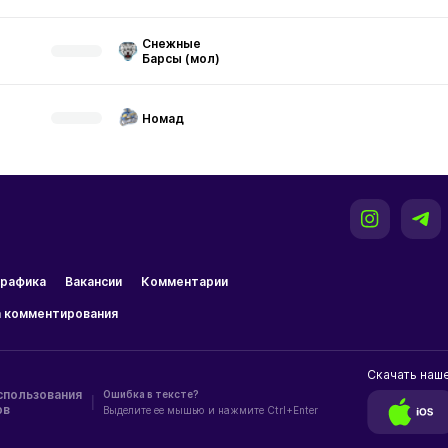
Снежные
Барсы (мол)
Номад
рафика
Вакансии
Комментарии
 комментирования
Скачать наш
спользования
Ошибка в тексте?
|
ов
Выделите ее мышью и нажмите Ctrl+Enter