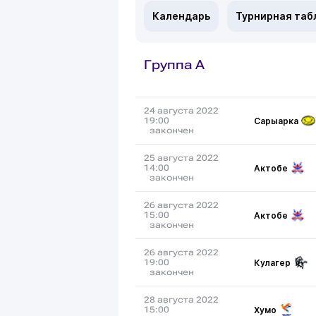
Календарь
Турнирная таб
Группа A
24 августа 2022
Сарыарка
19:00
закончен
25 августа 2022
Актобе
14:00
закончен
26 августа 2022
Актобе
15:00
закончен
26 августа 2022
Кулагер
19:00
закончен
28 августа 2022
Хумо
15:00