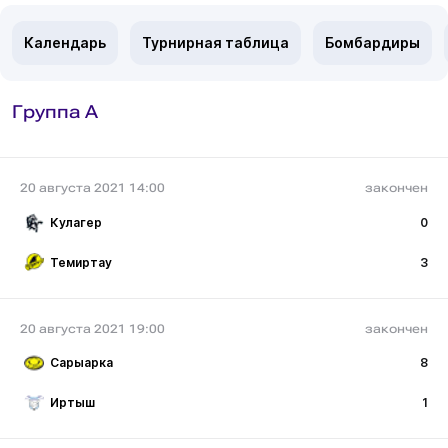
Календарь
Турнирная таблица
Бомбардиры
Группа A
20 августа 2021 14:00
закончен
Кулагер
0
Темиртау
3
20 августа 2021 19:00
закончен
Сарыарка
8
Иртыш
1