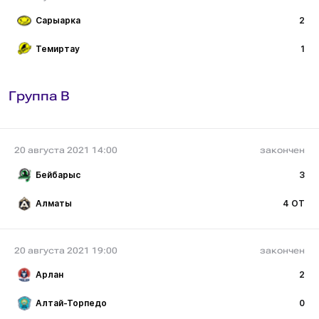
Сарыарка
2
Темиртау
1
Группа B
20 августа 2021 14:00
закончен
Бейбарыс
3
Алматы
4 ОТ
20 августа 2021 19:00
закончен
Арлан
2
Алтай-Торпедо
0