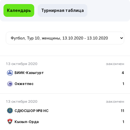
Календарь
Турнирная таблица
13 октября 2020
закончен
БИИК-Казыгурт
4
Окжетпес
1
13 октября 2020
закончен
СДЮСШОР №8 НС
11
Кызыл-Орда
1