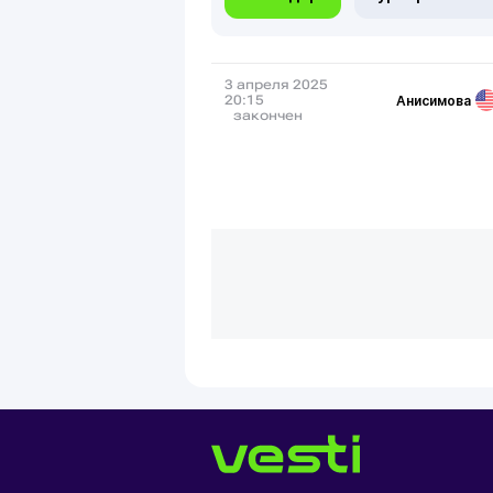
3 апреля 2025
Анисимова
20:15
закончен