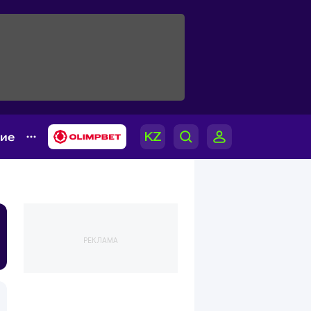
гие
РЕКЛАМА