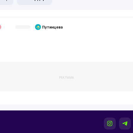
Путинцева
РЕКЛАМА