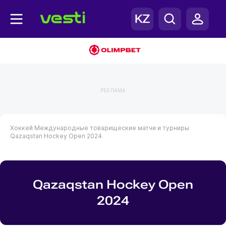
РЕКЛАМА
Хоккей
Международные товарищеские матчи и турниры
Qazaqstan Hockey Open 2024
Qazaqstan Hockey Open
2024