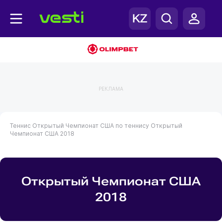
РЕКЛАМА
Теннис
Открытый Чемпионат США по теннису
Открытый
Чемпионат США 2018
Открытый Чемпионат США
2018