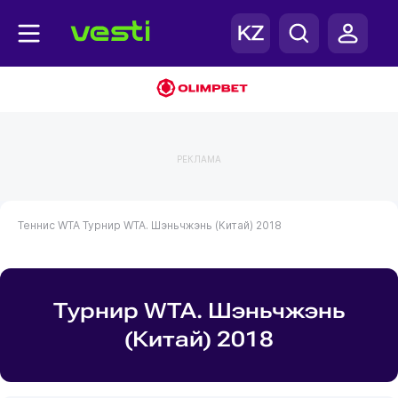
РЕКЛАМА
Теннис
WTA
Турнир WTA. Шэньчжэнь (Китай) 2018
Турнир WTA. Шэньчжэнь
(Китай) 2018