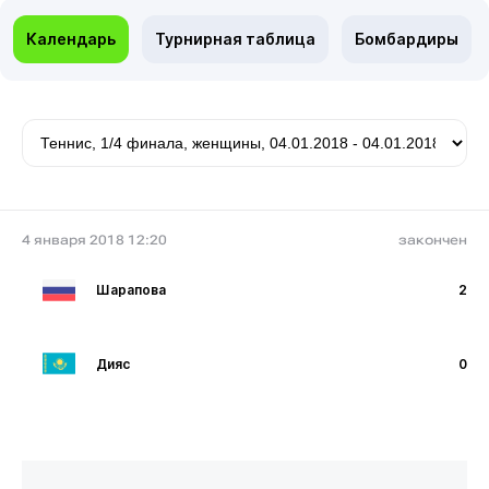
Календарь
Турнирная таблица
Бомбардиры
4 января 2018 12:20
закончен
Шарапова
2
Дияс
0