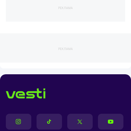
РЕКЛАМА
РЕКЛАМА