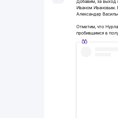
Добавим, за выход 
Иваном Ивановым. 
Александер Василье
Отметим, что Нурл
пробившимся в пол