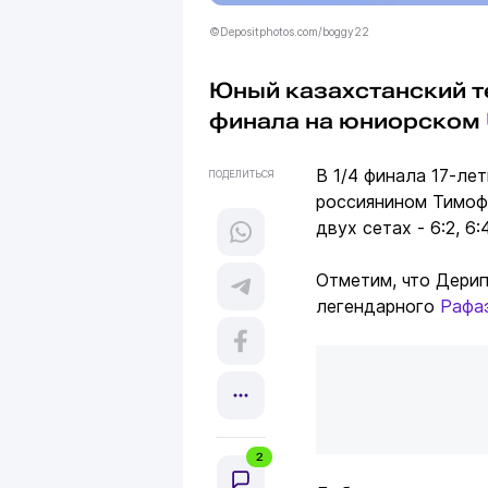
©Depositphotos.com/boggy22
Юный казахстанский 
финала на юниорском
В 1/4 финала 17-ле
ПОДЕЛИТЬСЯ
россиянином Тимоф
двух сетах - 6:2, 6
Отметим, что Дерип
легендарного
Рафа
2