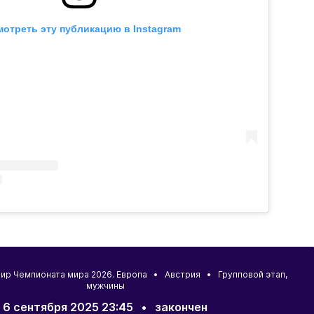
отреть эту публикацию в Instagram
ир Чемпионата мира 2026. Европа •
Австрия
• Групповой этап,
мужчины
6 сентября 2025 23:45
•
закончен