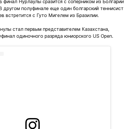
в финал Нурлаулы сразится с соперником из Болгарии
В другом полуфинале еще один болгарский теннисист
в встретится с Гуто Мигелем из Бразилии.
анулы стал первым представителем Казахстана,
уфинал одиночного разряда юниорского US Open.