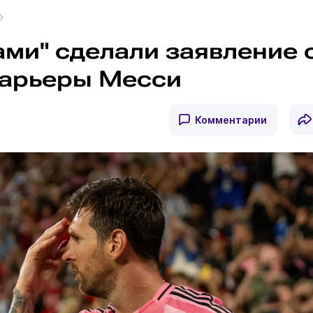
ами" сделали заявление 
карьеры Месси
Комментарии