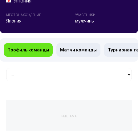
Япония
МЕСТОНАХОЖДЕНИЕ
УЧАСТНИКИ
Япония
мужчины
Профиль команды
Матчи команды
Турнирная т
РЕКЛАМА