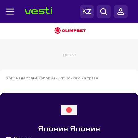
РЕКЛАМА
Хоккей на траве
Кубок Азии по хоккею на траве
Япония Япония