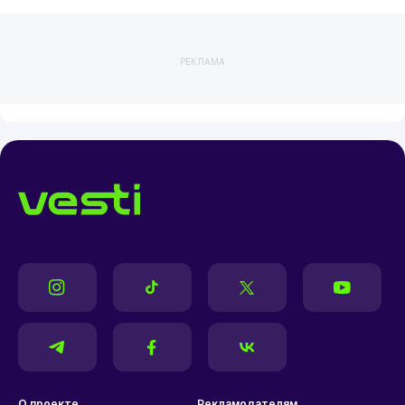
РЕКЛАМА
О проекте
Рекламодателям