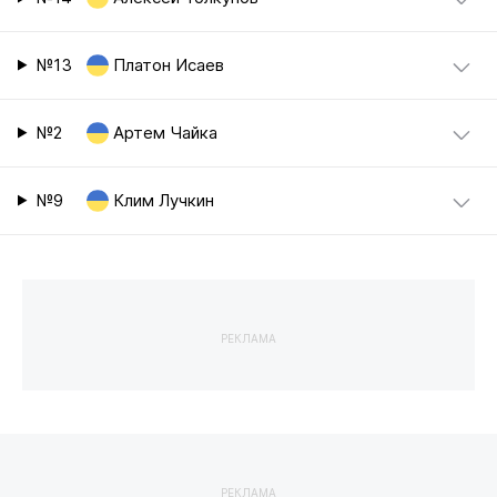
№13
Платон Исаев
№2
Артем Чайка
№9
Клим Лучкин
РЕКЛАМА
РЕКЛАМА