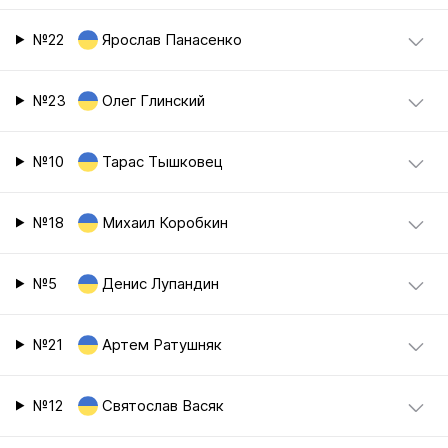
№22
Ярослав Панасенко
№23
Олег Глинский
№10
Тарас Тышковец
№18
Михаил Коробкин
№5
Денис Лупандин
№21
Артем Ратушняк
№12
Святослав Васяк