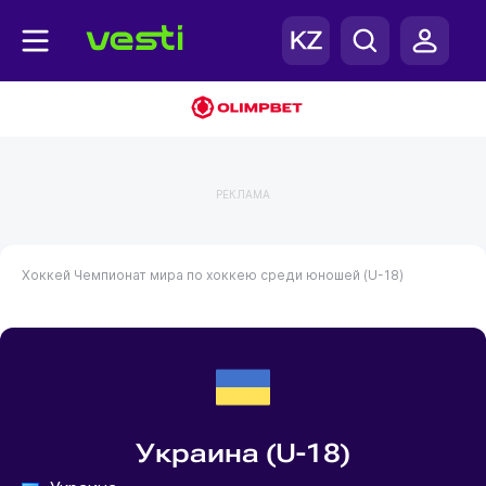
РЕКЛАМА
Хоккей
Чемпионат мира по хоккею среди юношей (U-18)
Украина (U-18)