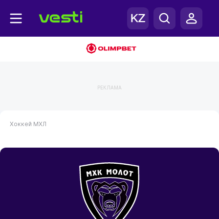
РЕКЛАМА
Хоккей
МХЛ