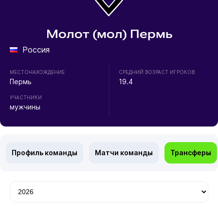
Молот (мол) Пермь
Россия
МЕСТОНАХОЖДЕНИЕ
СРЕДНИЙ ВОЗРАСТ ИГРОКОВ
Пермь
19.4
УЧАСТНИКИ
мужчины
Профиль команды
Матчи команды
Трансферы