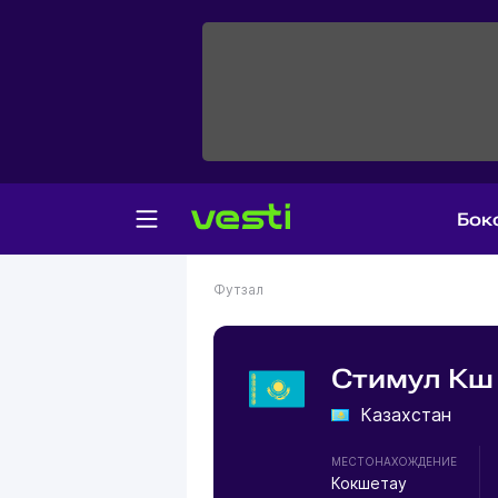
Бок
Футзал
Стимул Кш
Казахстан
МЕСТОНАХОЖДЕНИЕ
Кокшетау