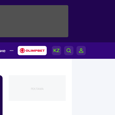
гие
РЕКЛАМА