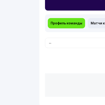
Профиль команды
Матчи 