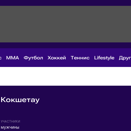
с
MMA
Футбол
Хоккей
Теннис
Lifestyle
Дру
 Кокшетау
УЧАСТНИКИ
мужчины