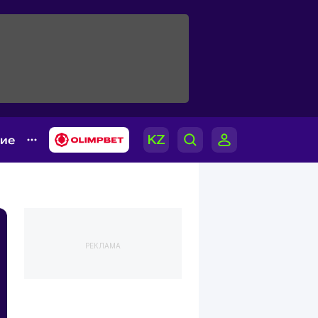
гие
РЕКЛАМА