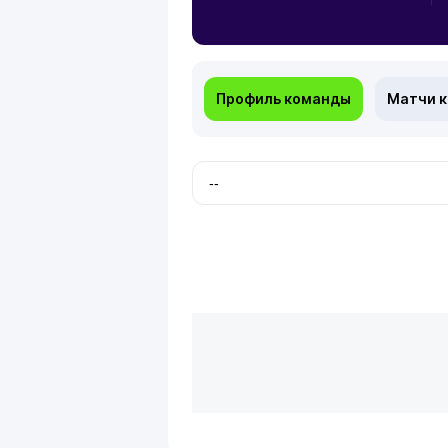
Профиль команды
Матчи 