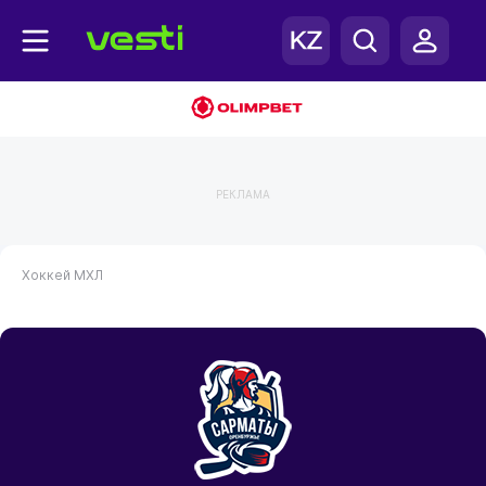
РЕКЛАМА
Хоккей
МХЛ