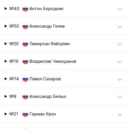
№40
Антон Бородкин
№50
Александр Гилев
№20
Тимерхан Файзулин
№19
Владислав Чемоданов
№74
Павел Сахаров
№8
Александр Белых
№21
Герман Квон