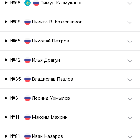
№68
Тимур Касмуканов
№88
Никита В. Кожевников
№65
Николай Петров
№42
Илья Драгун
№35
Владислав Павлов
№3
Леонид Ухмылов
№11
Максим Махрин
№81
Иван Назаров