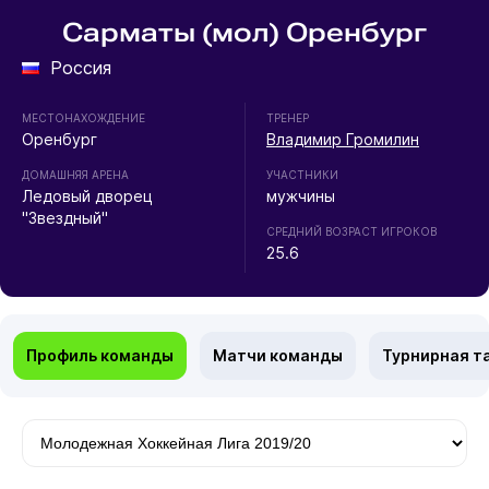
Сарматы (мол) Оренбург
Россия
МЕСТОНАХОЖДЕНИЕ
ТРЕНЕР
Оренбург
Владимир Громилин
ДОМАШНЯЯ АРЕНА
УЧАСТНИКИ
Ледовый дворец
мужчины
"Звездный"
СРЕДНИЙ ВОЗРАСТ ИГРОКОВ
25.6
Профиль команды
Матчи команды
Турнирная т