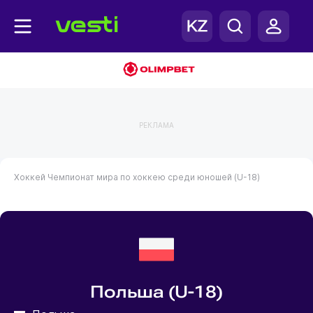
РЕКЛАМА
Хоккей
Чемпионат мира по хоккею среди юношей (U-18)
Польша (U-18)