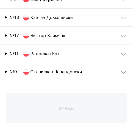
№13
Каэтан Домалевски
№17
Виктор Климчак
№11
Радослав Кот
№9
Станислав Левандовски
РЕКЛАМА