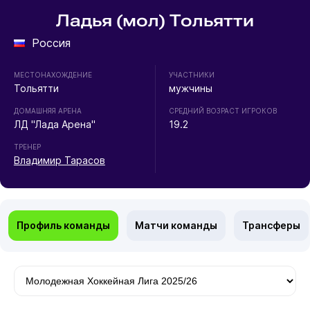
Ладья (мол) Тольятти
Россия
МЕСТОНАХОЖДЕНИЕ
УЧАСТНИКИ
Тольятти
мужчины
ДОМАШНЯЯ АРЕНА
СРЕДНИЙ ВОЗРАСТ ИГРОКОВ
ЛД "Лада Арена"
19.2
ТРЕНЕР
Владимир Тарасов
Профиль команды
Матчи команды
Трансферы