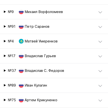
№9
Михаил Ворфоломеев
№91
Петр Саранов
№4
Матвей Умеренков
№17
Владислав Гурьев
№37
Владислав С. Федоров
№89
Иван Кулагин
№75
Артем Крикуненко