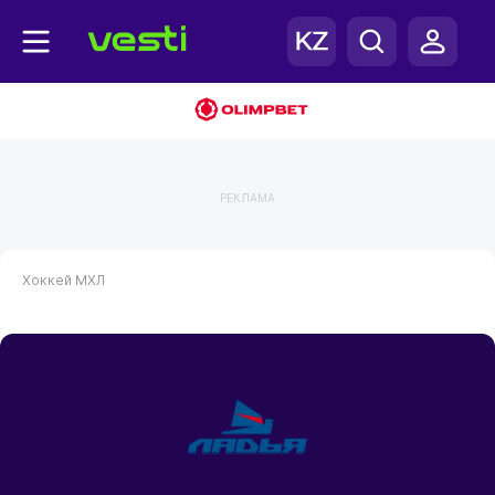
РЕКЛАМА
Хоккей
МХЛ