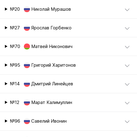
№20
Николай Мурашов
№27
Ярослав Горбенко
№70
Матвей Никонович
№95
Григорий Харитонов
№14
Дмитрий Линейцев
№12
Марат Калимуллин
№96
Савелий Ивонин