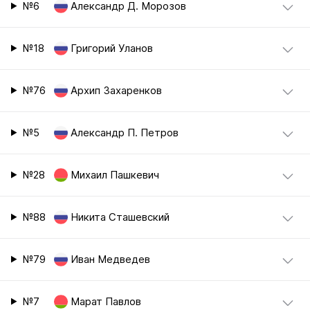
№6
Александр Д. Морозов
№18
Григорий Уланов
№76
Архип Захаренков
№5
Александр П. Петров
№28
Михаил Пашкевич
№88
Никита Сташевский
№79
Иван Медведев
№7
Марат Павлов