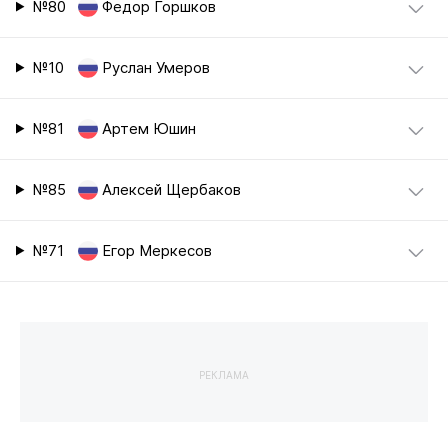
№80
Федор Горшков
№10
Руслан Умеров
№81
Артем Юшин
№85
Алексей Щербаков
№71
Егор Меркесов
РЕКЛАМА