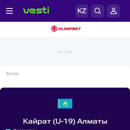
РЕКЛАМА
Футзал
Кайрат (U-19) Алматы