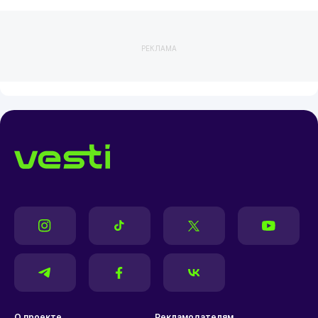
РЕКЛАМА
О проекте
Рекламодателям