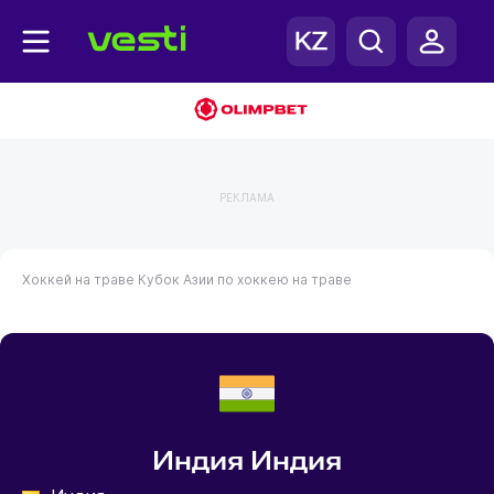
РЕКЛАМА
Хоккей на траве
Кубок Азии по хоккею на траве
Индия Индия