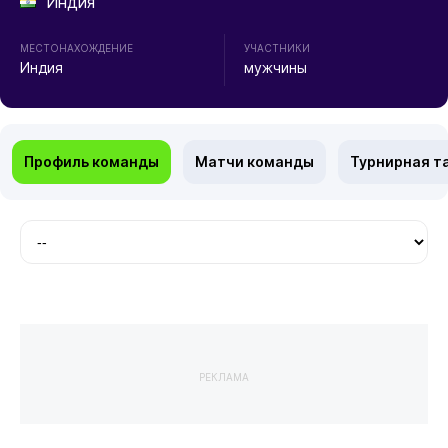
Индия
МЕСТОНАХОЖДЕНИЕ
УЧАСТНИКИ
Индия
мужчины
Профиль команды
Матчи команды
Турнирная т
РЕКЛАМА