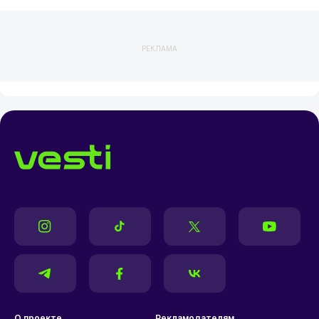
РЕКЛАМА
О проекте
Рекламодателям