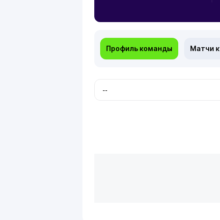
Профиль команды
Матчи 