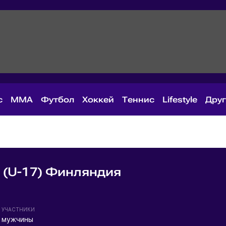
с
MMA
Футбол
Хоккей
Теннис
Lifestyle
Дру
(U-17) Финляндия
УЧАСТНИКИ
мужчины