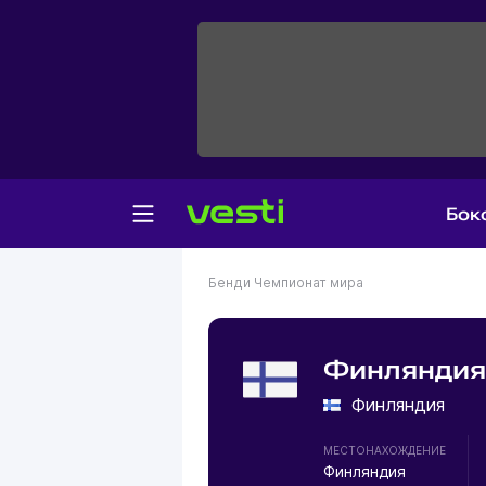
Бок
Бенди
Чемпионат мира
Финляндия 
Финляндия
МЕСТОНАХОЖДЕНИЕ
Финляндия