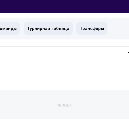
команды
Турнирная таблица
Трансферы
РЕКЛАМА