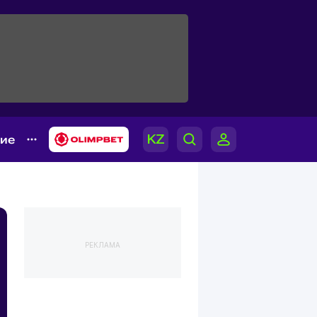
гие
РЕКЛАМА