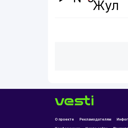
Жул
О проекте
Рекламодателям
Инфог