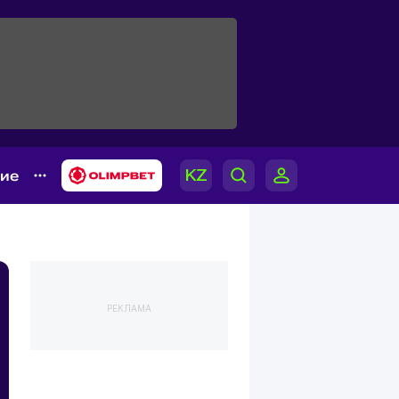
гие
РЕКЛАМА