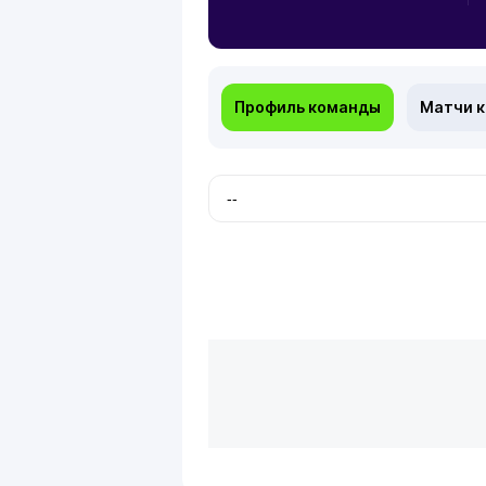
Профиль команды
Матчи 