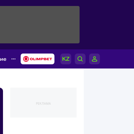
гие
РЕКЛАМА