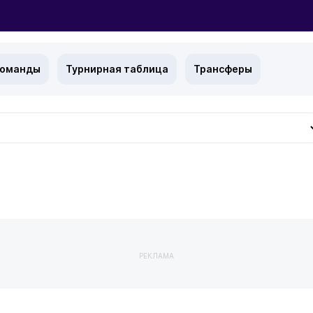
команды
Турнирная таблица
Трансферы
РЕКЛАМА