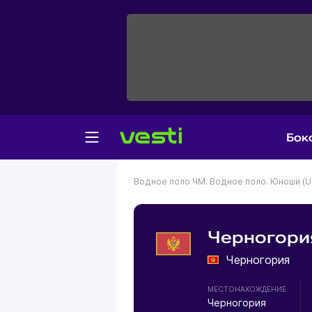
Бок
Водное поло
ЧМ. Водное поло. Юноши (U
Черногория
Черногория
МЕСТОНАХОЖДЕНИЕ
Черногория