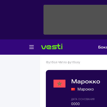
Бок
Футбол
ЧМ по футболу
Марокко
Марокко
ДАТА ОСНОВАНИЯ
0000