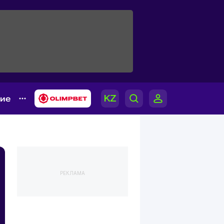
гие
РЕКЛАМА