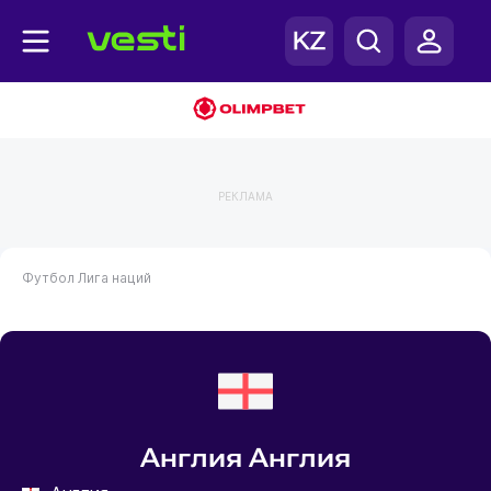
РЕКЛАМА
Футбол
Лига наций
Англия Англия