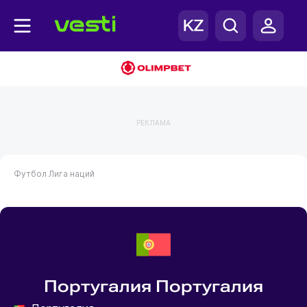
РЕКЛАМА
Футбол
Лига наций
Португалия Португалия