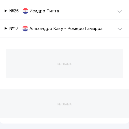
№25
Исидро Питта
№17
Алехандро Каку - Ромеро Гамарра
РЕКЛАМА
РЕКЛАМА