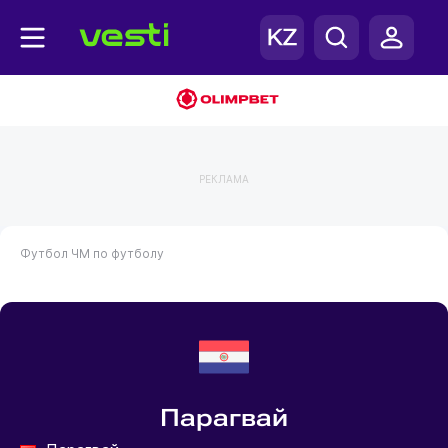
РЕКЛАМА
Футбол
ЧМ по футболу
Парагвай