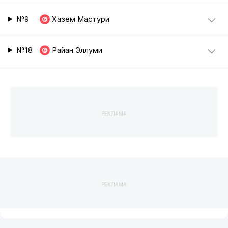
№9
Хазем Мастури
№18
Райан Эллуми
РЕКЛАМА
РЕКЛАМА