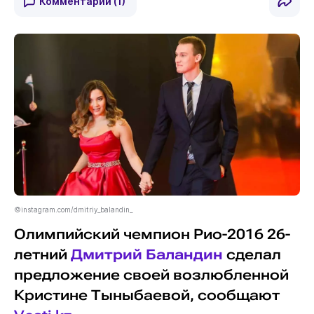
Комментарии
(1)
©instagram.com/dmitriy_balandin_
Олимпийский чемпион Рио-2016 26-
летний
Дмитрий Баландин
сделал
предложение своей возлюбленной
Кристине Тыныбаевой, сообщают