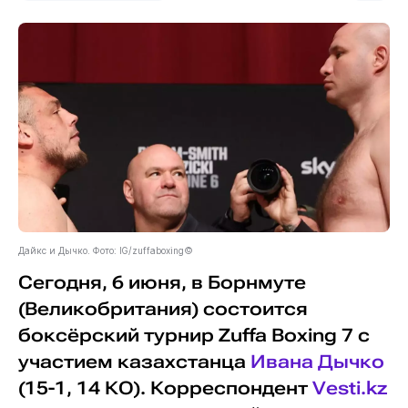
Дайкс и Дычко. Фото: IG/zuffaboxing©
Сегодня, 6 июня, в Борнмуте
(Великобритания) состоится
боксёрский турнир Zuffa Boxing 7 с
участием казахстанца
Ивана Дычко
(15-1, 14 КО). Корреспондент
Vesti.kz