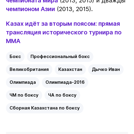
чемпионата мира
(2013, 2015) и дважды
чемпионом Азии
(2013, 2015).
Казах идёт за вторым поясом: прямая
трансляция исторического турнира по
ММА
Бокс
Профессиональный бокс
Великобритания
Казахстан
Дычко Иван
Олимпиада
Олимпиада-2016
ЧМ по боксу
ЧА по боксу
Сборная Казахстана по боксу