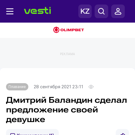
РЕКЛАМА
Главная
Плавание
28 сентября 2021 23:11
Плавание
Дмитрий Баландин сделал
предложение своей
девушке