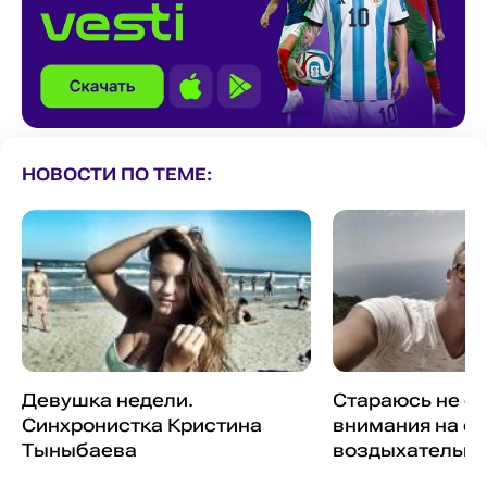
НОВОСТИ ПО ТЕМЕ:
Девушка недели.
Стараюсь не о
Синхронистка Кристина
внимания на ег
Тыныбаева
воздыхательни
Дмитрия Балан