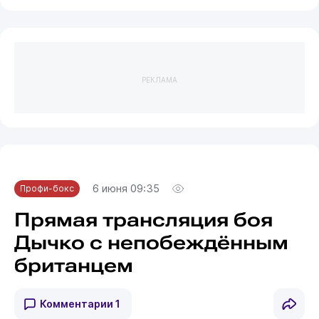
РЕКЛАМА
6 июня 09:35
Профи-бокс
Прямая трансляция боя
Дычко с непобеждённым
британцем
Комментарии
1