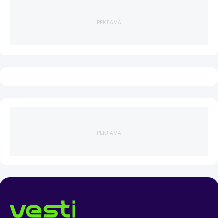
РЕКЛАМА
РЕКЛАМА