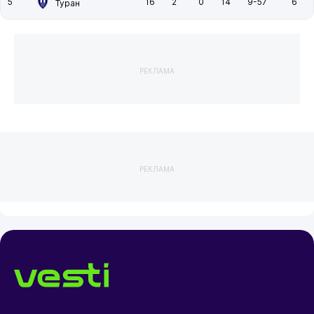
5
16
2
0
14
9-57
6
Туран
РЕКЛАМА
РЕКЛАМА