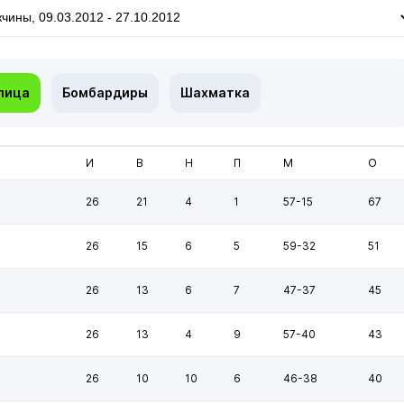
лица
Бомбардиры
Шахматка
И
В
Н
П
М
О
26
21
4
1
57-15
67
26
15
6
5
59-32
51
26
13
6
7
47-37
45
26
13
4
9
57-40
43
26
10
10
6
46-38
40