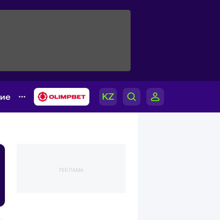
гие
РЕКЛАМА