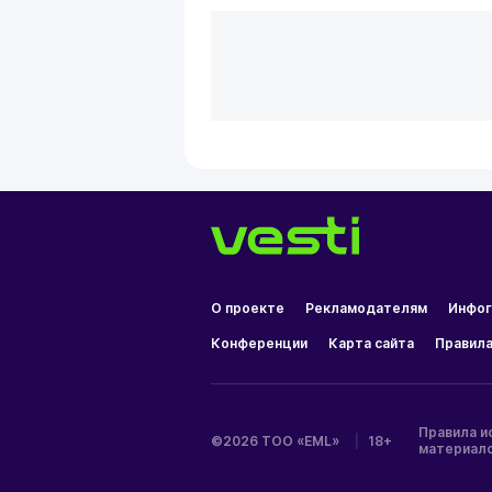
О проекте
Рекламодателям
Инфог
Конференции
Карта сайта
Правила
Правила и
©2026 ТОО «EML»
|
18+
материал