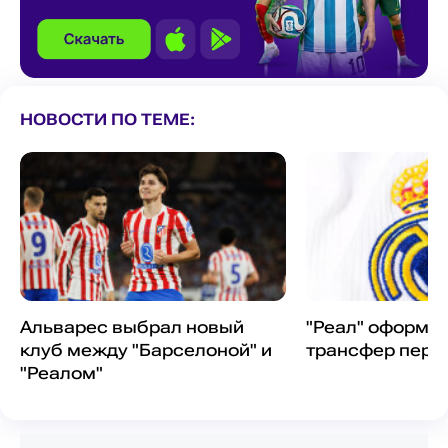
НОВОСТИ ПО ТЕМЕ:
Альварес выбрал новый
"Реал" оформи
клуб между "Барселоной" и
трансфер пере
"Реалом"