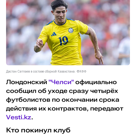
Дастан Сатпаев в составе сборной Казахстана. ©КФФ
Лондонский
"Челси"
официально
сообщил об уходе сразу четырёх
футболистов по окончании срока
действия их контрактов, передают
Vesti.kz
.
Кто покинул клуб