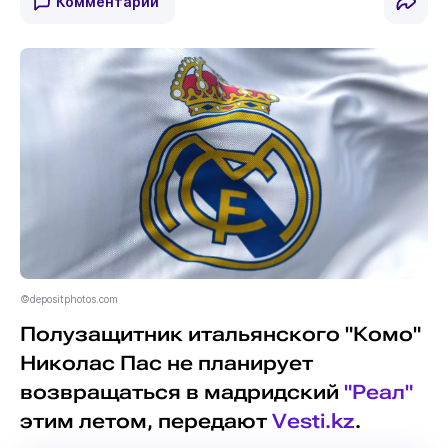
Комментарии
©depositphotos.com
Полузащитник итальянского "Комо"
Николас Пас не планирует
возвращаться в мадридский
"Реал"
этим летом, передают
Vesti.kz
.