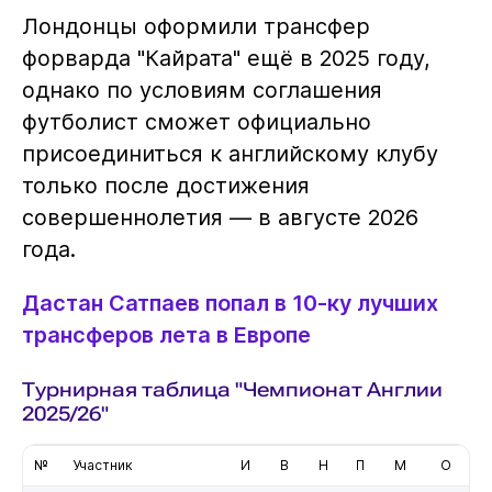
Лондонцы оформили трансфер
форварда "Кайрата" ещё в 2025 году,
однако по условиям соглашения
футболист сможет официально
присоединиться к английскому клубу
только после достижения
совершеннолетия — в августе 2026
года.
Дастан Сатпаев попал в 10-ку лучших
трансферов лета в Европе
Турнирная таблица "Чемпионат Англии
2025/26"
№
Участник
И
В
Н
П
М
О