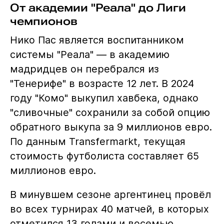
От академии "Реала" до Лиги
чемпионов
Нико Пас является воспитанником
системы "Реала" — в академию
мадридцев он перебрался из
"Тенерифе" в возрасте 12 лет. В 2024
году "Комо" выкупил хавбека, однако
"сливочные" сохранили за собой опцию
обратного выкупа за 9 миллионов евро.
По данным Transfermarkt, текущая
стоимость футболиста составляет 65
миллионов евро.
В минувшем сезоне аргентинец провёл
во всех турнирах 40 матчей, в которых
отметился 13 голами и восемью