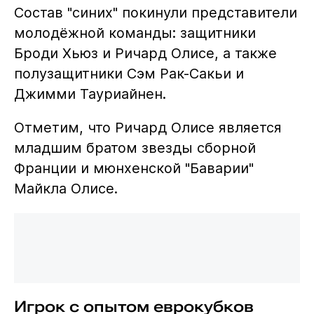
Состав "синих" покинули представители
молодёжной команды: защитники
Броди Хьюз и Ричард Олисе, а также
полузащитники Сэм Рак-Сакьи и
Джимми Тауриайнен.
Отметим, что Ричард Олисе является
младшим братом звезды сборной
Франции и мюнхенской "Баварии"
Майкла Олисе.
Игрок с опытом еврокубков