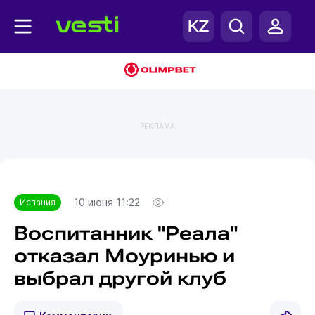
РЕКЛАМА
Главная
Испания
10 июня 11:22
Испания
Воспитанник "Реала"
отказал Моуринью и
выбрал другой клуб