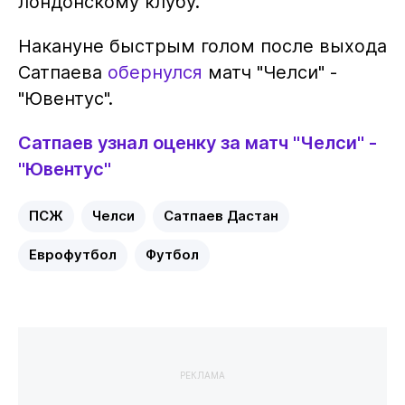
лондонскому клубу.
Накануне быстрым голом после выхода
Сатпаева
обернулся
матч "Челси" -
"Ювентус".
Сатпаев узнал оценку за матч "Челси" -
"Ювентус"
ПСЖ
Челси
Сатпаев Дастан
Еврофутбол
Футбол
РЕКЛАМА