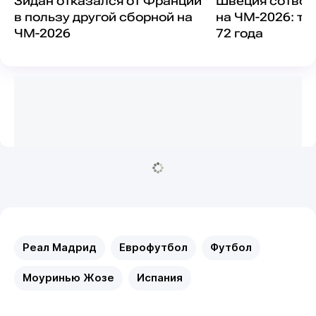
Зидан отказался от Франции
Швеция сотвор
в пользу другой сборной на
на ЧМ-2026: та
ЧМ-2026
72 года
Реал Мадрид
Еврофутбол
Футбол
Моуринью Жозе
Испания