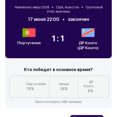
Чемпионат мира 2026 •
США
,
Хьюстон
• Групповой
этап, мужчины
17 июня 22:00
•
закончен
1:1
Португалия
ДР Конго
(ДР Конго)
Кто победит в основное время?
ДР
Португалия
Ничья
Конго
78%
16%
6%
Проголосовало 388 человек