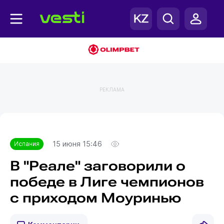
РЕКЛАМА
Главная
Испания
15 июня 15:46
Испания
В "Реале" заговорили о
победе в Лиге чемпионов
с приходом Моуринью