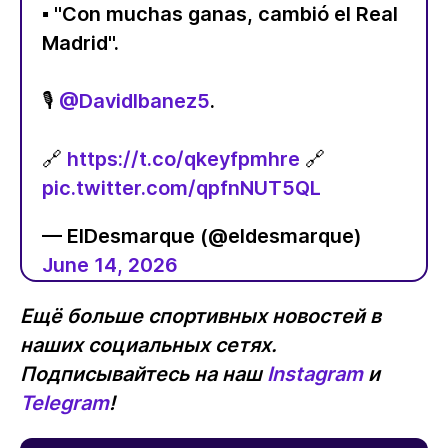
▪️ "Con muchas ganas, cambió el Real
Madrid".
🎙️
@DavidIbanez5
.
🔗
https://t.co/qkeyfpmhre
🔗
pic.twitter.com/qpfnNUT5QL
— ElDesmarque (@eldesmarque)
June 14, 2026
Ещё больше спортивных новостей в
наших социальных сетях.
Подписывайтесь на наш
Instagram
и
Telegram
!