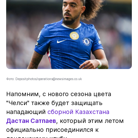
Фото: Depositphotos/operations@newsimages.co.uk
Напомним, с нового сезона цвета
"Челси" также будет защищать
нападающий
сборной Казахстана
Дастан Сатпаев
, который этим летом
официально присоединился к