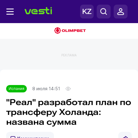
РЕКЛАМА
Главная
Испания
8 июля 14:51
Испания
"Реал" разработал план по
трансферу Холанда:
названа сумма