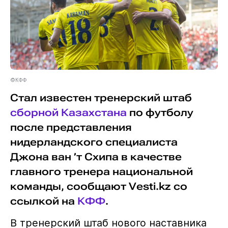
©КФФ
Стал известен тренерский штаб
сборной Казахстана
по футболу
после представления
нидерландского специалиста
Джона ван ’т Схипа в качестве
главного тренера национальной
команды, сообщают Vesti.kz со
ссылкой на
КФФ
.
В тренерский штаб нового наставника