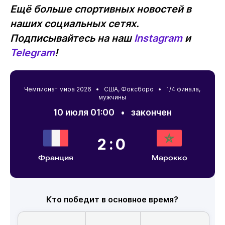
Ещё больше спортивных новостей в
наших социальных сетях.
Подписывайтесь на наш
Instagram
и
Telegram
!
Чемпионат мира 2026 •
США
,
Фоксборо
• 1/4 финала,
мужчины
10 июля 01:00
•
закончен
2:0
Франция
Марокко
Кто победит в основное время?