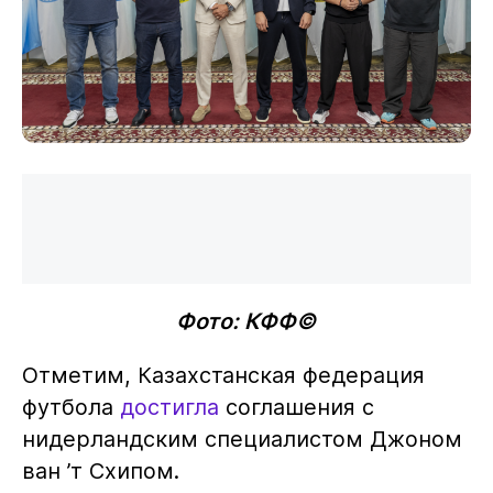
Фото: КФФ©
Отметим, Казахстанская федерация
футбола
достигла
соглашения с
нидерландским специалистом Джоном
ван ’т Схипом.