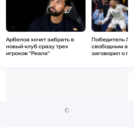
Арбелоа хочет забрать в
Победитель ЛЧ
новый клуб сразу трех
свободным аге
игроков "Реала"
заговорил о пе
"Реал"