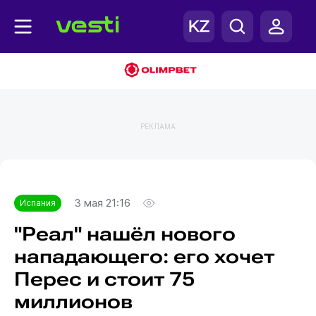
РЕКЛАМА
Главная
Испания
3 мая 21:16
Испания
"Реал" нашёл нового
нападающего: его хочет
Перес и стоит 75
миллионов