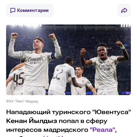
Комментарии
©ФК "Реал" Мадрид
Нападающий туринского "Ювентуса"
Кенан Йылдыз
попал в сферу
интересов мадридского
"Реала"
,