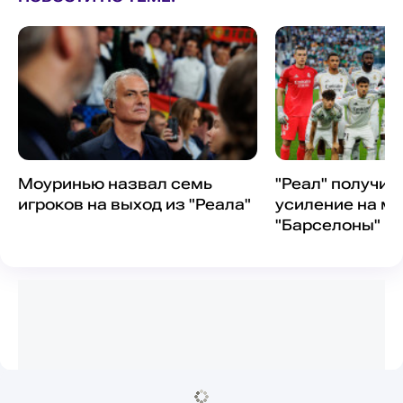
Моуринью назвал семь
"Реал" получи
игроков на выход из "Реала"
усиление на ма
"Барселоны"