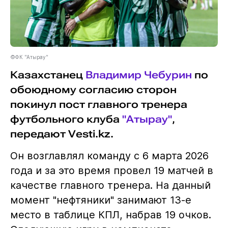
©ФК "Атырау"
Казахстанец
Владимир Чебурин
по
обоюдному согласию сторон
покинул пост главного тренера
футбольного клуба
"Атырау"
,
передают Vesti.kz.
Он возглавлял команду с 6 марта 2026
года и за это время провел 19 матчей в
качестве главного тренера. На данный
момент "нефтяники" занимают 13-е
место в таблице КПЛ, набрав 19 очков.