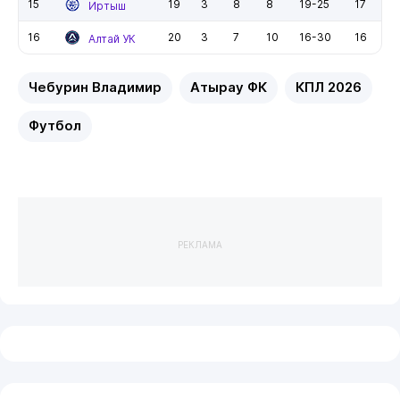
15
19
3
8
8
19-25
17
Иртыш
16
20
3
7
10
16-30
16
Алтай УК
Чебурин Владимир
Атырау ФК
КПЛ 2026
Футбол
РЕКЛАМА