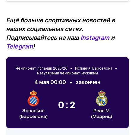
Ещё больше спортивных новостей в
наших социальных сетях.
Подписывайтесь на наш
Instagram
и
Telegram
!
Чемпионат Испании 2025/26 •
Испания
,
Барселона
•
Регулярный чемпионат, мужчины
4 мая 00:00
•
закончен
0:2
Эспаньол
Реал М
(Барселона)
(Мадрид)