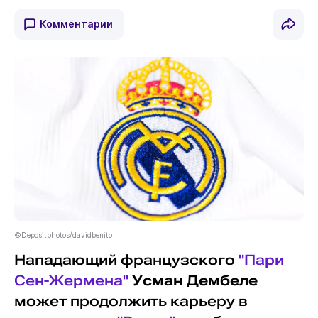
Комментарии
©Depositphotos/davidbenito
Нападающий французского
"Пари
Сен-Жермена"
Усман Дембеле
может продолжить карьеру в