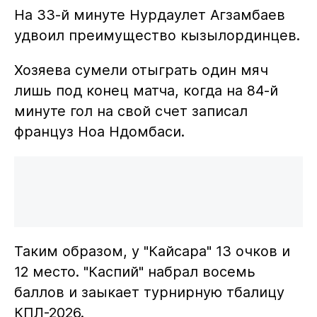
На 33-й минуте Нурдаулет Агзамбаев
удвоил преимущество кызылординцев.
Хозяева сумели отыграть один мяч
лишь под конец матча, когда на 84-й
минуте гол на свой счет записал
француз Ноа Ндомбаси.
Таким образом, у "Кайсара" 13 очков и
12 место. "Каспий" набрал восемь
баллов и заыкает турнирную тбалицу
КПЛ-2026.