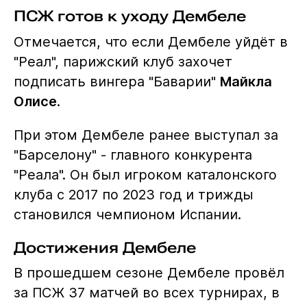
ПСЖ готов к уходу Дембеле
Отмечается, что если Дембеле уйдёт в
"Реал", парижский клуб захочет
подписать вингера "Баварии"
Майкла
Олисе
.
При этом Дембеле ранее выступал за
"Барселону" - главного конкурента
"Реала". Он был игроком каталонского
клуба с 2017 по 2023 год и трижды
становился чемпионом Испании.
Достижения Дембеле
В прошедшем сезоне Дембеле провёл
за ПСЖ 37 матчей во всех турнирах, в