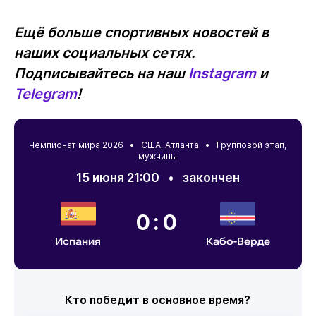
Ещё больше спортивных новостей в
наших социальных сетях.
Подписывайтесь на наш
Instagram
и
Telegram
!
Чемпионат мира 2026 •
США
,
Атланта
• Групповой этап,
мужчины
15 июня 21:00
•
закончен
0:0
Испания
Кабо-Верде
Кто победит в основное время?