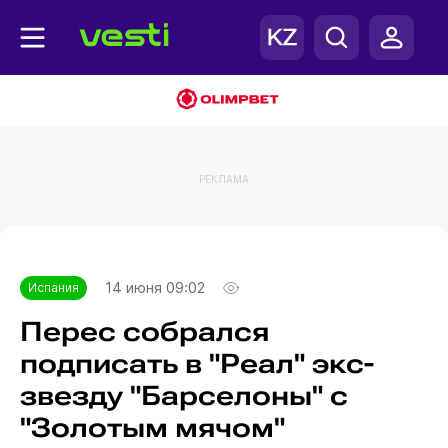
РЕКЛАМА
Главная
Испания
14 июня 09:02
Испания
Перес собрался
подписать в "Реал" экс-
звезду "Барселоны" с
"Золотым мячом"