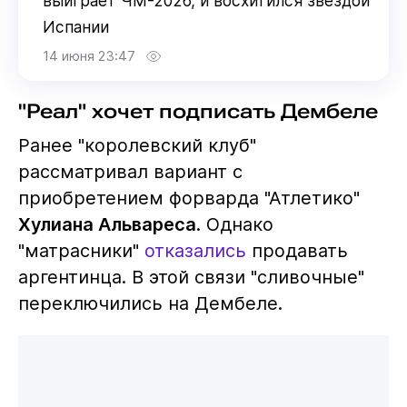
выиграет ЧМ-2026, и восхитился звездой
Испании
14 июня 23:47
"Реал" хочет подписать Дембеле
Ранее "королевский клуб"
рассматривал вариант с
приобретением форварда "Атлетико"
Хулиана Альвареса
. Однако
"матрасники"
отказались
продавать
аргентинца. В этой связи "сливочные"
переключились на Дембеле.