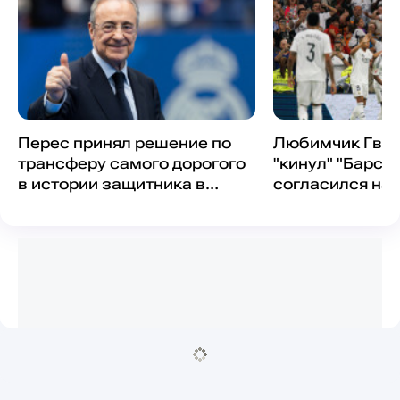
Перес принял решение по
Любимчик Гва
трансферу самого дорогого
"кинул" "Барсе
в истории защитника в
согласился на 
"Реал"
"Реал"