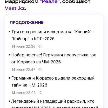
мадридском
"Реале"
, сообщают
Vesti.kz
.
ПРОДОЛЖЕНИЕ
▪
Три гола решили исход матча "Каспий" -
"Кайсар" в КПЛ-2026
14 июня 22:36
▪
Нойер не спас! Германия пропустила гол
от Кюрасао на ЧМ-2026
14 июня 22:47
▪
Германия и Кюрасао выдали рекордный
тайм на ЧМ-2026
14 июня 23:08
▪
Легендарный нападающий раскрыл, кто