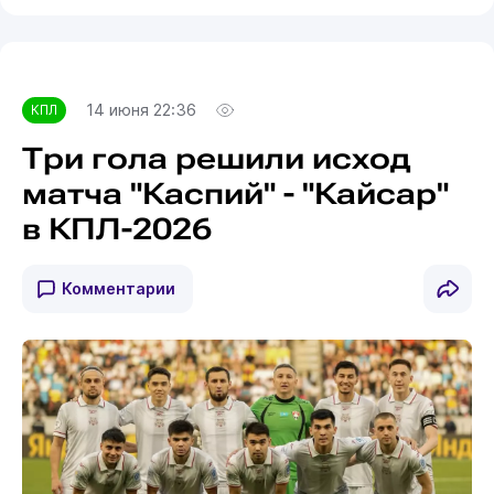
14 июня 22:36
КПЛ
Три гола решили исход
матча "Каспий" - "Кайсар"
в КПЛ-2026
Комментарии