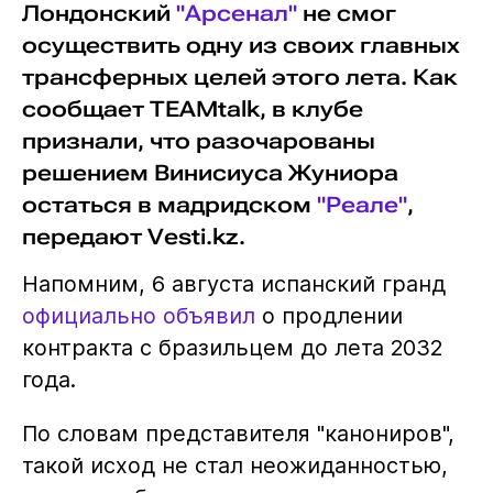
Лондонский
"Арсенал"
не смог
осуществить одну из своих главных
трансферных целей этого лета. Как
сообщает TEAMtalk, в клубе
признали, что разочарованы
решением Винисиуса Жуниора
остаться в мадридском
"Реале"
,
передают Vesti.kz.
Напомним, 6 августа испанский гранд
официально объявил
о продлении
контракта с бразильцем до лета 2032
года.
По словам представителя "канониров",
такой исход не стал неожиданностью,