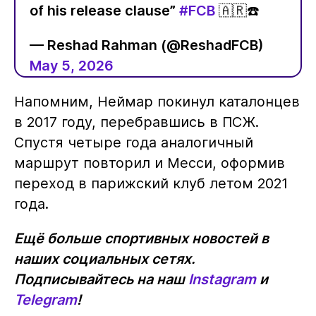
of his release clause”
#FCB
🇦🇷☎️
— Reshad Rahman (@ReshadFCB)
May 5, 2026
Напомним, Неймар покинул каталонцев
в 2017 году, перебравшись в ПСЖ.
Спустя четыре года аналогичный
маршрут повторил и Месси, оформив
переход в парижский клуб летом 2021
года.
Ещё больше спортивных новостей в
наших социальных сетях.
Подписывайтесь на наш
Instagram
и
Telegram
!