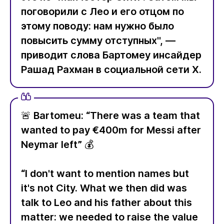
поговорили с Лео и его отцом по
этому поводу: нам нужно было
повысить сумму отступных", —
приводит слова Бартомеу инсайдер
Рашад Рахман в социальной сети Х.
🚨 Bartomeu: “There was a team that
wanted to pay €400m for Messi after
Neymar left” 💰
“I don't want to mention names but
it's not City. What we then did was
talk to Leo and his father about this
matter: we needed to raise the value