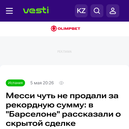
РЕКЛАМА
Главная
Испания
5 мая 20:26
Испания
Месси чуть не продали за
рекордную сумму: в
"Барселоне" рассказали о
скрытой сделке