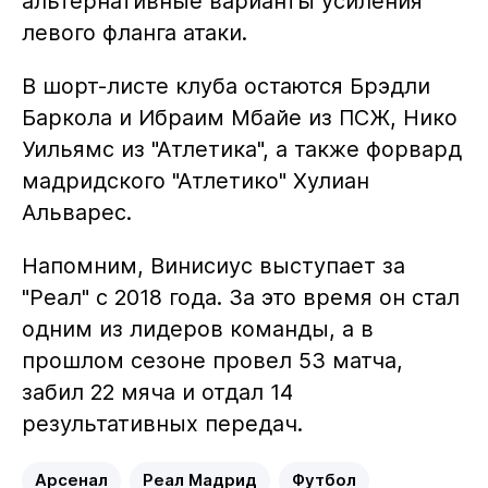
альтернативные варианты усиления
левого фланга атаки.
В шорт-листе клуба остаются Брэдли
Баркола и Ибраим Мбайе из ПСЖ, Нико
Уильямс из "Атлетика", а также форвард
мадридского "Атлетико" Хулиан
Альварес.
Напомним, Винисиус выступает за
"Реал" с 2018 года. За это время он стал
одним из лидеров команды, а в
прошлом сезоне провел 53 матча,
забил 22 мяча и отдал 14
результативных передач.
Арсенал
Реал Мадрид
Футбол