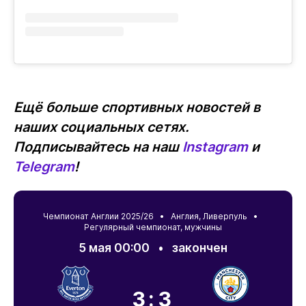
Ещё больше спортивных новостей в
наших социальных сетях.
Подписывайтесь на наш
Instagram
и
Telegram
!
Чемпионат Англии 2025/26 •
Англия
,
Ливерпуль
•
Регулярный чемпионат, мужчины
5 мая 00:00
•
закончен
3:3