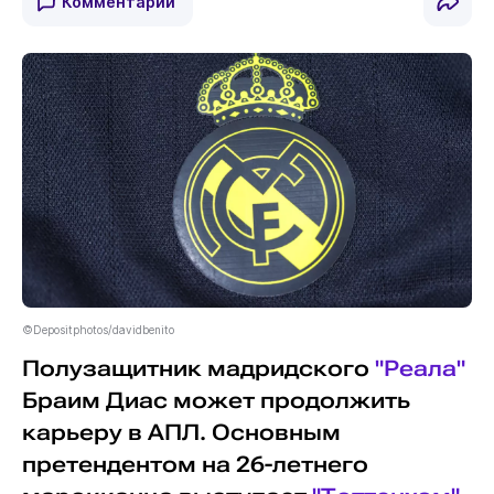
Комментарии
©Depositphotos/davidbenito
Полузащитник мадридского
"Реала"
Браим Диас может продолжить
карьеру в АПЛ. Основным
претендентом на 26-летнего