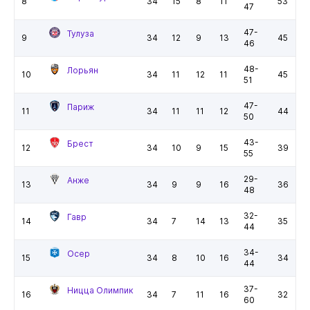
8
34
15
8
11
53
47
47-
Тулуза
9
34
12
9
13
45
46
48-
Лорьян
10
34
11
12
11
45
51
47-
Париж
11
34
11
11
12
44
50
43-
Брест
12
34
10
9
15
39
55
29-
Анже
13
34
9
9
16
36
48
32-
Гавр
14
34
7
14
13
35
44
34-
Осер
15
34
8
10
16
34
44
37-
Ницца Олимпик
16
34
7
11
16
32
60