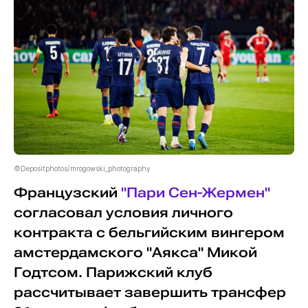
©Depositphotos/mrogowski_photography
Французский
"Пари Сен-Жермен"
согласовал условия личного
контракта с бельгийским вингером
амстердамского "Аякса" Микой
Годтсом. Парижский клуб
рассчитывает завершить трансфер