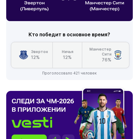
Эвертон
Манчестер Сити
(Ливерпуль)
(Манчестер)
Кто победит в основное время?
Манчестер
Эвертон
Ничья
Сити
12%
12%
76%
Проголосовало 421 человек