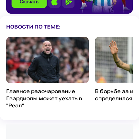
НОВОСТИ ПО ТЕМЕ:
Главное разочарование
В борьбе за иг
Гвардиолы может уехать в
определился я
"Реал"