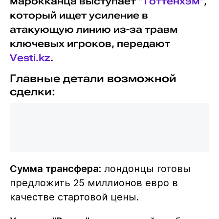
марокканца выступает
"Тоттенхэм"
,
который ищет усиление в
атакующую линию из-за травм
ключевых игроков, передают
Vesti.kz
.
Главные детали возможной
сделки:
Сумма трансфера
: лондонцы готовы
предложить 25 миллионов евро в
качестве стартовой цены.