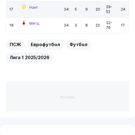
29-
Нант
17
34
5
9
20
24
52
32-
Метц
18
34
3
8
23
17
76
ПСЖ
Еврофутбол
Футбол
Лига 1 2025/2026
РЕКЛАМА