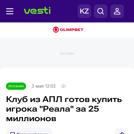
РЕКЛАМА
Главная
Испания
3 мая 12:02
Испания
Клуб из АПЛ готов купить
игрока "Реала" за 25
миллионов