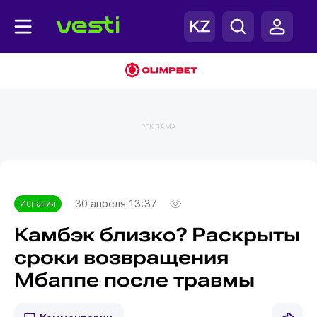
РЕКЛАМА
Главная
Испания
30 апреля 13:37
Испания
Камбэк близко? Раскрыты
сроки возвращения
Мбаппе после травмы