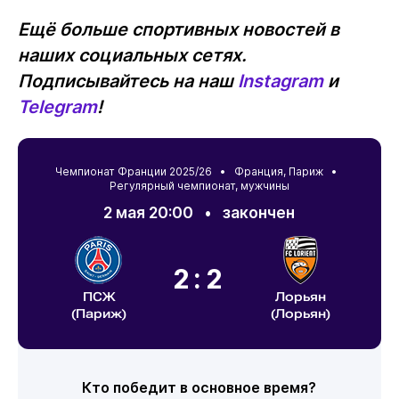
Ещё больше спортивных новостей в
наших социальных сетях.
Подписывайтесь на наш
Instagram
и
Telegram
!
Чемпионат Франции 2025/26 •
Франция
,
Париж
•
Регулярный чемпионат, мужчины
2 мая 20:00
•
закончен
2:2
ПСЖ
Лорьян
(Париж)
(Лорьян)
Кто победит в основное время?