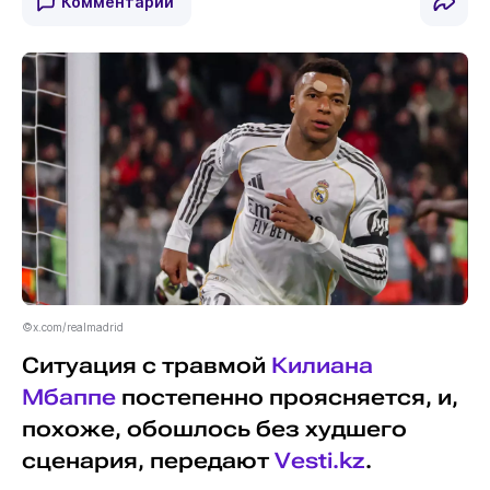
Комментарии
©x.com/realmadrid
Ситуация с травмой
Килиана
Мбаппе
постепенно проясняется, и,
похоже, обошлось без худшего
сценария, передают
Vesti.kz
.