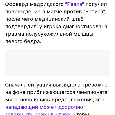
Форвард мадридского
"Реала"
получил
повреждение в матче против "Бетиса",
после чего медицинский штаб
подтвердил: у игрока диагностирована
травма полусухожильной мышцы
левого бедра.
Сначала ситуация выглядела тревожно:
на фоне приближающегося чемпионата
мира появлялись предположения, что
нападающий может досрочно
завершить сезон в клубе
, чтобы