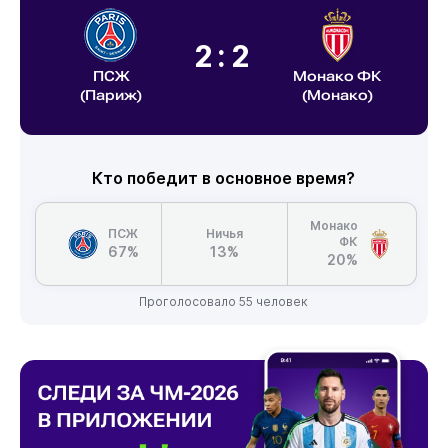
2:2
ПСЖ
Монако ФК
(Париж)
(Монако)
Кто победит в основное время?
Монако
ПСЖ
Ничья
ФК
67%
13%
20%
Проголосовало 55 человек