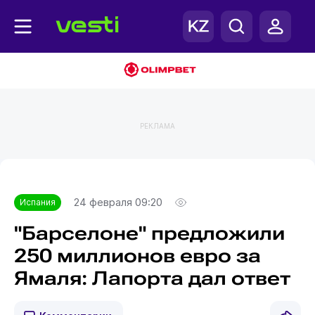
РЕКЛАМА
Главная
Испания
24 февраля 09:20
Испания
"Барселоне" предложили
250 миллионов евро за
Ямаля: Лапорта дал ответ