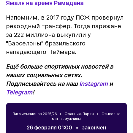
Ямаля на время Рамадана
Напомним, в 2017 году ПСЖ провернул
рекордный трансфер. Тогда парижане
за 222 миллиона выкупили у
"Барселоны" бразильского
нападающего Неймара.
Ещё больше спортивных новостей в
наших социальных сетях.
Подписывайтесь на наш
Instagram
и
Telegram
!
Лига чемпионов 2025/26 •
Франция
,
Париж
• Стыковые
матчи, мужчины
26 февраля 01:00
•
закончен