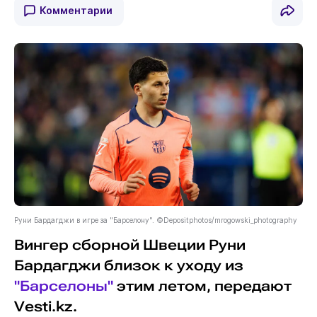
Комментарии
Руни Бардагджи в игре за "Барселону". ©Depositphotos/mrogowski_photography
Вингер сборной Швеции Руни
Бардагджи близок к уходу из
"Барселоны"
этим летом, передают
Vesti.kz.