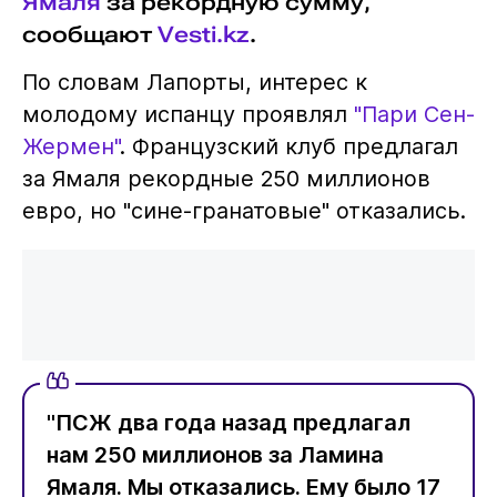
Ямаля
за рекордную сумму,
сообщают
Vesti.kz
.
По словам Лапорты, интерес к
молодому испанцу проявлял
"Пари Сен-
Жермен"
. Французский клуб предлагал
за Ямаля рекордные 250 миллионов
евро, но "сине-гранатовые" отказались.
"ПСЖ два года назад предлагал
нам 250 миллионов за Ламина
Ямаля. Мы отказались. Ему было 17