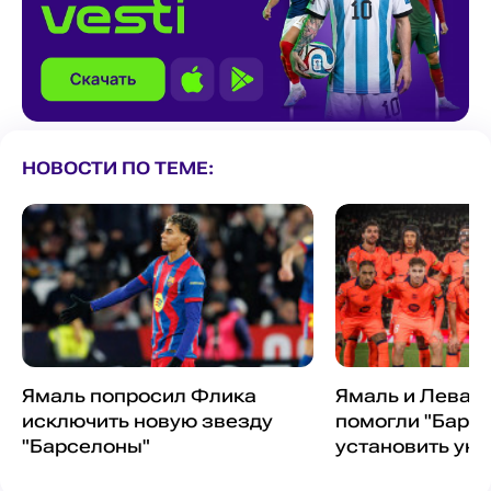
НОВОСТИ ПО ТЕМЕ:
Ямаль попросил Флика
Ямаль и Леван
исключить новую звезду
помогли "Барс
"Барселоны"
установить ун
достижение