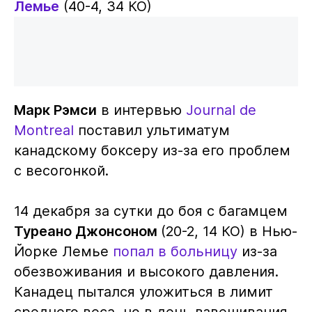
Лемье
(40-4, 34 КО)
Марк Рэмси
в интервью
Journal de
Montreal
поставил ультиматум
канадскому боксеру из-за его проблем
с весогонкой.
14 декабря за сутки до боя с багамцем
Туреано Джонсоном
(20-2, 14 КО) в Нью-
Йорке Лемье
попал в больницу
из-за
обезвоживания и высокого давления.
Канадец пытался уложиться в лимит
среднего веса, но в день взвешивания