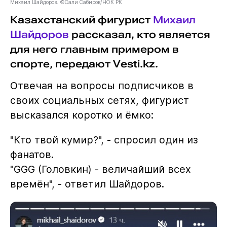
Михаил Шайдоров. ©Сали Сабиров/НОК РК
Казахстанский фигурист
Михаил
Шайдоров
рассказал, кто является
для него главным примером в
спорте, передают Vesti.kz.
Отвечая на вопросы подписчиков в
своих социальных сетях, фигурист
высказался коротко и ёмко:
"Кто твой кумир?", - спросил один из
фанатов.
"GGG (Головкин) - величайший всех
времён", - ответил Шайдоров.