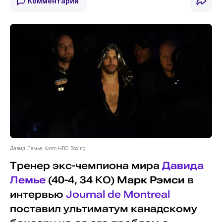
Комментарии
Давид Лемье. Фото HBO Boxing
Тренер экс-чемпиона мира
Давида
Лемье
(40-4, 34 КО)
Марк Рэмси
в
интервью
Journal de Montreal
поставил ультиматум канадскому