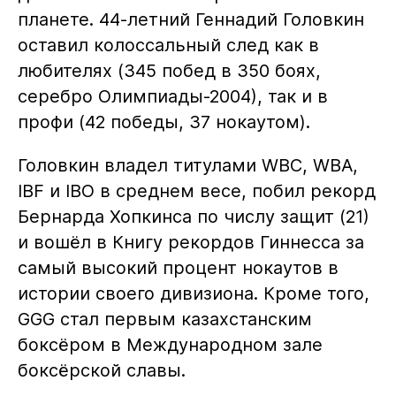
планете. 44-летний Геннадий Головкин
оставил колоссальный след как в
любителях (345 побед в 350 боях,
серебро Олимпиады-2004), так и в
профи (42 победы, 37 нокаутом).
Головкин владел титулами WBC, WBA,
IBF и IBO в среднем весе, побил рекорд
Бернарда Хопкинса по числу защит (21)
и вошёл в Книгу рекордов Гиннесса за
самый высокий процент нокаутов в
истории своего дивизиона. Кроме того,
GGG стал первым казахстанским
боксёром в Международном зале
боксёрской славы.