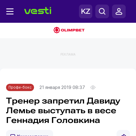
РЕКЛАМА
Главная
Профи-бокс
21 января 2019 08:37
Профи-бокс
Тренер запретил Давиду
Лемье выступать в весе
Геннадия Головкина