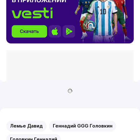
Лемье Давид
Геннадий GGG Головкин
Головкин Геннадий