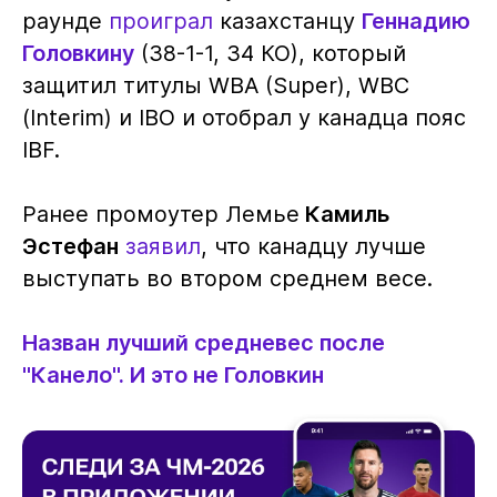
раунде
проиграл
казахстанцу
Геннадию
Головкину
(38-1-1, 34 КО), который
защитил титулы WBA (Super), WBC
(Interim) и IBO и отобрал у канадца пояс
IBF.
Ранее промоутер Лемье
Камиль
Эстефан
заявил
, что канадцу лучше
выступать во втором среднем весе.
Назван лучший средневес после
"Канело". И это не Головкин