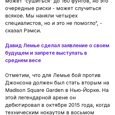
может "сушиться" до 160 фунтов, но это
очередные риски - может случиться
всякое. Мы наняли четырех
специалистов, но и это не помогло", -
сказал Рэмси.
Давид Лемье сделал заявление о своем
будущем и запрете выступать в
среднем весе
Отметим, что для Лемье бой против
Джонсона должен был стать вторым на
Madison Square Garden в Нью-Йорке. На
этой легендарной арене он
дебютировал в октябре 2015 года, когда
техническим нокаутом в восьмом