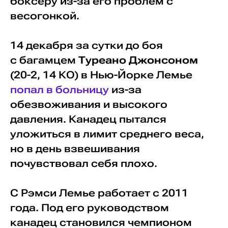
боксеру из-за его проблем с
весогонкой.
14 декабря за сутки до боя
с багамцем
Туреано Джонсоном
(20-2, 14 КО) в Нью-Йорке Лемье
попал в больницу
из-за
обезвоживания и высокого
давления. Канадец пытался
уложиться в лимит среднего веса,
но в день взвешивания
почувствовал себя плохо.
С Рэмси Лемье работает с 2011
года. Под его руководством
канадец становился чемпионом