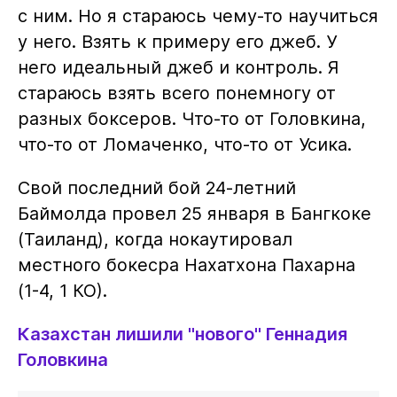
с ним. Но я стараюсь чему-то научиться
у него. Взять к примеру его джеб. У
него идеальный джеб и контроль. Я
стараюсь взять всего понемногу от
разных боксеров. Что-то от Головкина,
что-то от Ломаченко, что-то от Усика.
Свой последний бой 24-летний
Баймолда провел 25 января в Бангкоке
(Таиланд), когда нокаутировал
местного бокесра Нахатхона Пахарна
(1-4, 1 КО).
Казахстан лишили "нового" Геннадия
Головкина