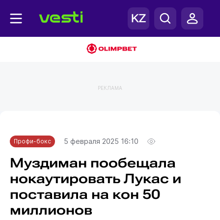
РЕКЛАМА
Главная
Профи-бокс
5 февраля 2025 16:10
Профи-бокс
Муздиман пообещала
нокаутировать Лукас и
поставила на кон 50
миллионов