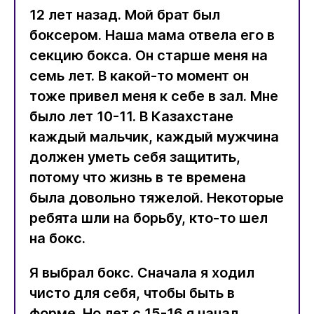
12 лет назад. Мой брат был
боксером. Наша мама отвела его в
секцию бокса. Он старше меня на
семь лет. В какой-то момент он
тоже привел меня к себе в зал. Мне
было лет 10-11. В Казахстане
каждый мальчик, каждый мужчина
должен уметь себя защитить,
потому что жизнь в те времена
была довольно тяжелой. Некоторые
ребята шли на борьбу, кто-то шел
на бокс.
Я выбрал бокс. Сначала я ходил
чисто для себя, чтобы быть в
форме. Но лет с 15-16 я начал