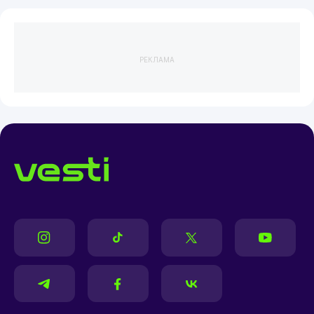
РЕКЛАМА