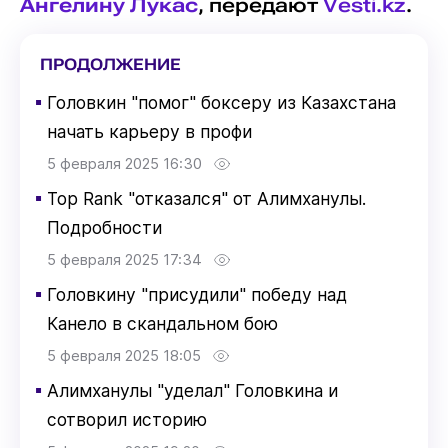
Ангелину Лукас
, передают
Vesti.kz
.
ПРОДОЛЖЕНИЕ
▪
Головкин "помог" боксеру из Казахстана
начать карьеру в профи
5 февраля 2025 16:30
▪
Top Rank "отказался" от Алимханулы.
Подробности
5 февраля 2025 17:34
▪
Головкину "присудили" победу над
Канело в скандальном бою
5 февраля 2025 18:05
▪
Алимханулы "уделал" Головкина и
сотворил историю