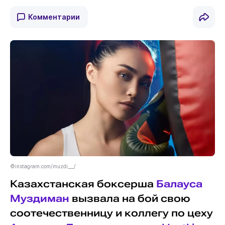
Комментарии
©instagram.com/muzdi___/
Казахстанская боксерша
Балауса
Муздиман
вызвала на бой свою
соотечественницу и коллегу по цеху