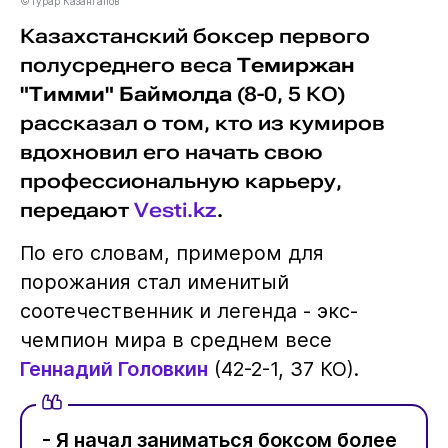
©Турар Казангапов
Казахстанский боксер первого
полусреднего веса
Темиржан
"Тимми" Баймолда
(8-0, 5 КО)
рассказал о том, кто из кумиров
вдохновил его начать свою
профессиональную карьеру,
передают
Vesti.kz
.
По его словам, примером для
порожания стал именитый
соотечественник и легенда - экс-
чемпион мира в среднем весе
Геннадий Головкин
(42-2-1, 37 КО).
- Я начал заниматься боксом более