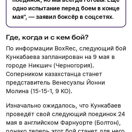
одно испытание перед боем в конце
мая", — заявил боксёр в соцсетях.
Где, когда и с кем бой?
По информации BoxRec, следующий бой
Кункабаева запланирован на 9 мая в
городе Никшич (Черногория).
Соперником казахстанца станет
представитель Венесуэлы Йонни
Молина (15-15-1, 9 KO).
Изначально ожидалось, что Кункабаев
проведёт свой следующий поединок 24
мая в английском Фарнуорте (Болтон),
однако теперь этот бой станет для него