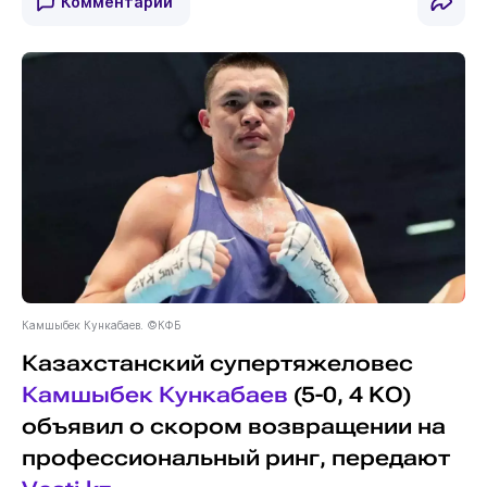
Комментарии
Камшыбек Кункабаев. ©КФБ
Казахстанский супертяжеловес
Камшыбек Кункабаев
(5-0, 4 KO)
объявил о скором возвращении на
профессиональный ринг, передают