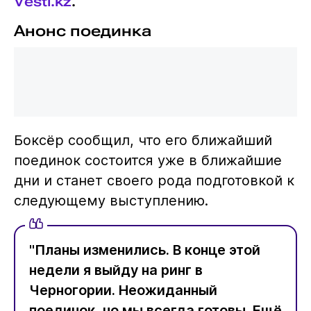
Vesti.kz
.
Анонс поединка
Боксёр сообщил, что его ближайший
поединок состоится уже в ближайшие
дни и станет своего рода подготовкой к
следующему выступлению.
"Планы изменились. В конце этой
недели я выйду на ринг в
Черногории. Неожиданный
поединок, но мы всегда готовы. Ещё