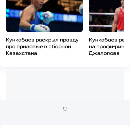
Кункабаев раскрыл правду
Кункабаев реш
про призовые в сборной
на профи-ринг 
Казахстана
Джалолова