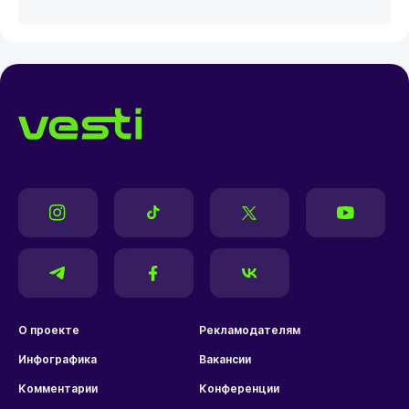
О проекте
Рекламодателям
Инфографика
Вакансии
Комментарии
Конференции