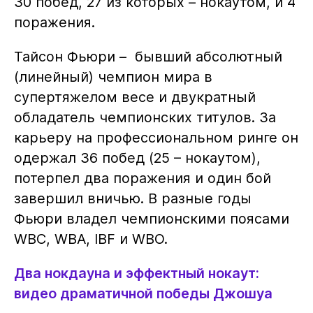
30 побед, 27 из которых – нокаутом, и 4
поражения.
Тайсон Фьюри – бывший абсолютный
(линейный) чемпион мира в
супертяжелом весе и двукратный
обладатель чемпионских титулов. За
карьеру на профессиональном ринге он
одержал 36 побед (25 – нокаутом),
потерпел два поражения и один бой
завершил вничью. В разные годы
Фьюри владел чемпионскими поясами
WBC, WBA, IBF и WBO.
Два нокдауна и эффектный нокаут:
видео драматичной победы Джошуа