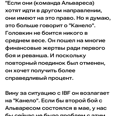
"Если они (команда Альвареса)
хотят идти в другом направлении,
они имеют на это право. Но я думаю,
это больше говорит о "Канело".
Головкин не боится никого в
среднем весе. Он пошел на многие
финансовые жертвы ради первого
боя и реванша. И поскольку
повторный поединок был отменен,
он хочет получить более
справедливый процент.
Вину за ситуацию с IBF он возлагает
на "Канело". Если бы второй бой с
Альваресом состоялся в мае, у нас
бы сейчас не было проблем с этим