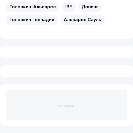
Головкин-Альварес
IBF
Допинг
Головкин Геннадий
Альварес Сауль
РЕКЛАМА