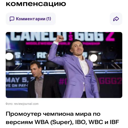
компенсацию
Комментарии
(1)
Фото: reviewjournal.com
Промоутер чемпиона мира по
версиям WBA (Super), IBO, WBC и IBF