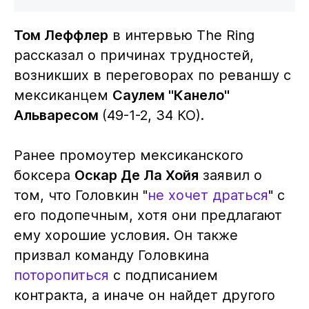
Том Леффлер
в интервью The Ring
рассказал о причинах трудностей,
возникших в переговорах по реваншу с
мексиканцем
Саулем "Канело"
Альваресом
(49-1-2, 34 КО).
Ранее промоутер мексиканского
боксера
Оскар Де Ла Хойя
заявил о
том, что Головкин "
не хочет драться
" с
его подопечным, хотя они предлагают
ему хорошие условия. Он также
призвал команду Головкина
поторопиться
с подписанием
контракта, а иначе он найдет другого