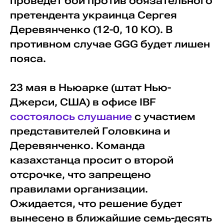
проведет бой против обязательного
претендента украинца Сергея
Деревянченко (12-0, 10 КО). В
противном случае GGG будет лишен
пояса.
23 мая в Ньюарке (штат Нью-
Джерси, США) в офисе IBF
состоялось слушание
с участием
представителей Головкина и
Деревянченко. Команда
казахстанца просит о второй
отсрочке, что запрещено
правилами организации.
Ожидается, что решение будет
вынесено в ближайшие семь-десять