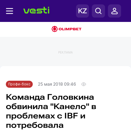
РЕКЛАМА
Главная
Профи-бокс
25 мая 2018 09:46
Профи-бокс
Команда Головкина
обвинила "Канело" в
проблемах с IBF и
потребовала