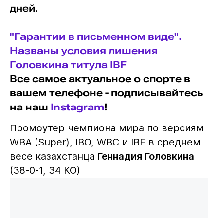
дней.
"Гарантии в письменном виде".
Названы условия лишения
Головкина титула IBF
Все самое актуальное о спорте в
вашем телефоне - подписывайтесь
на наш
Instagram
!
Промоутер чемпиона мира по версиям
WBA (Super), IBO, WBC и IBF в среднем
весе казахстанца
Геннадия Головкина
(38-0-1, 34 КО)