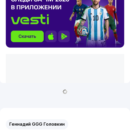
Геннадий GGG Головкин