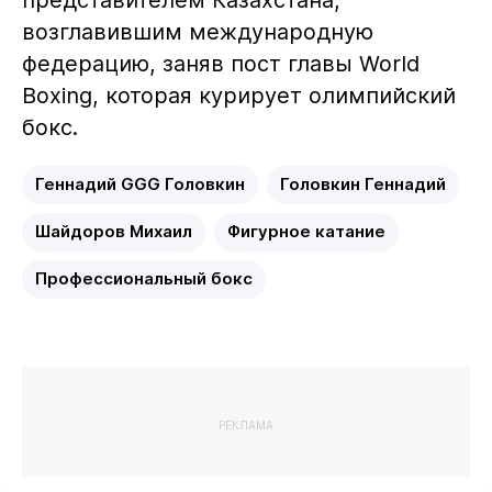
представителем Казахстана,
возглавившим международную
федерацию, заняв пост главы World
Boxing, которая курирует олимпийский
бокс.
Геннадий GGG Головкин
Головкин Геннадий
Шайдоров Михаил
Фигурное катание
Профессиональный бокс
РЕКЛАМА