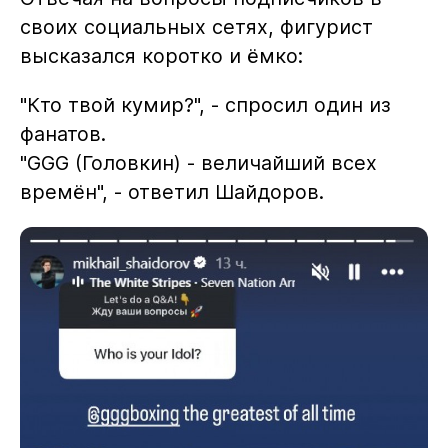
своих социальных сетях, фигурист
высказался коротко и ёмко:
"Кто твой кумир?", - спросил один из
фанатов.
"GGG (Головкин) - величайший всех
времён", - ответил Шайдоров.