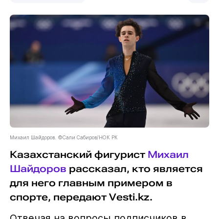
Михаил Шайдоров. ©Сали Сабиров/НОК РК
Казахстанский фигурист
Михаил
Шайдоров
рассказал, кто является
для него главным примером в
спорте, передают Vesti.kz.
Отвечая на вопросы подписчиков в