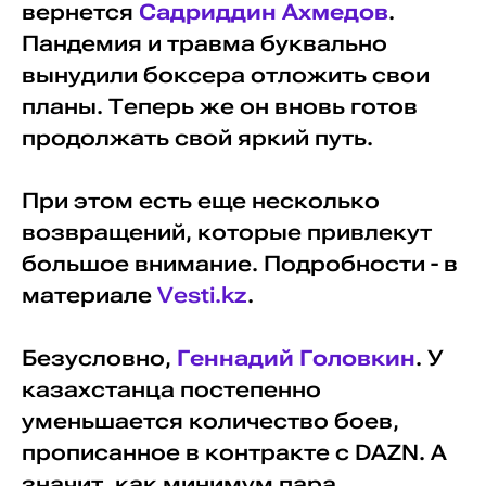
вернется
Садриддин Ахмедов
.
Пандемия и травма буквально
вынудили боксера отложить свои
планы. Теперь же он вновь готов
продолжать свой яркий путь.
При этом есть еще несколько
возвращений, которые привлекут
большое внимание. Подробности - в
материале
Vesti.kz
.
Безусловно,
Геннадий Головкин
. У
казахстанца постепенно
уменьшается количество боев,
прописанное в контракте с DAZN. А
значит, как минимум пара