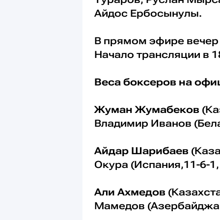
Айдос Ербосынулы.
В прямом эфире вечер 
Начало трансляции в 1
Веса боксеров на оф
Жуман Жумабеков
(Ка
Владимир Иванов (Бела
Айдар Шарибаев
(Каза
Окура (Испания,11-6-1
Али Ахмедов
(Казахста
Мамедов (Азербайджан,