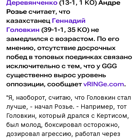
Деревянченко
(13-1, 1 КО)
Андре
Розье
считает, что
казахстанец
Геннадий
Головкин
(39-1-1, 35 КО) не
замедлился с возрастом. По его
мнению, отсутствие досрочных
побед в топовых поединках связано
исключительно с тем, что у GGG
существенно вырос уровень
оппозиции, сообщает
vRINGe.com
.
"Я, наоборот, считаю, что Головкин стал
лучше, - начал Розье. - Например, тот
Головкин, который дрался с Кертисом,
был молод, боксировал осторожно,
дозировал агрессию, работал через