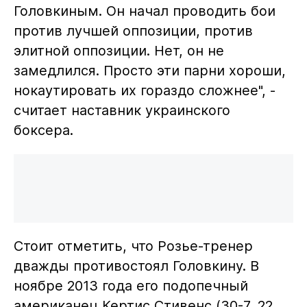
Головкиным. Он начал проводить бои
против лучшей оппозиции, против
элитной оппозиции. Нет, он не
замедлился. Просто эти парни хороши,
нокаутировать их гораздо сложнее", -
считает наставник украинского
боксера.
Стоит отметить, что Розье-тренер
дважды противостоял Головкину. В
ноябре 2013 года его подопечный
американец Кертис Стивенс (30-7, 22