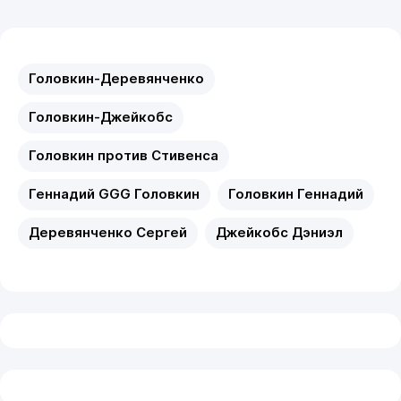
Головкин-Деревянченко
Головкин-Джейкобс
Головкин против Стивенса
Геннадий GGG Головкин
Головкин Геннадий
Деревянченко Сергей
Джейкобс Дэниэл