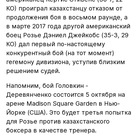
КО) проиграл казахстанцу отказом от
продолжения боя в восьмом раунде, а
в марте 2017 года другой американский
боец Розье Дэниел Джейкобс (35-3, 29
КО) дал первый по-настоящему
конкурентный бой (на тот момент)
гегемону дивизиона, уступив близким
решением судей.
Напомним, бой Головкин -
Деревянченко состоится 5 октября на
арене Madison Square Garden в Нью-
Йорке (США). Это будет третья попытка
для Розье против казахстанского
боксера в качестве тренера.