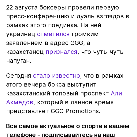
22 августа боксеры провели первую
пресс-конференцию и дуэль взглядов в
рамках этого поединка. На ней
украинец
отметился
громким
заявлением в адрес GGG, а
казахстанец
признался
, что чуть-чуть
напуган.
Сегодня
стало известно
, что в рамках
этого вечера бокса выступит
казахстанский топовый проспект
Али
Ахмедов
, который в данное время
представляет GGG Promotions.
Все самое актуальное о спорте в вашем
телефоне - подписывайтесь на наш