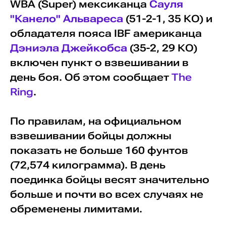
WBA (Super) мексиканца
Сауля
"Канело" Альвареса
(51-2-1, 35 КО) и
обладателя пояса IBF американца
Дэниэла Джейкобса
(35-2, 29 КО)
включен пункт о взвешивании в
день боя. Об этом сообщает
The
Ring
.
По правилам, на официальном
взвешивании бойцы должны
показать не больше 160 фунтов
(72,574 килограмма). В день
поединка бойцы весят значительно
больше и почти во всех случаях не
обременены лимитами.