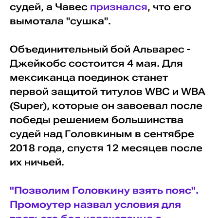
судей, а Чавес
признался
, что его
вымотала "сушка".
Объединительный бой Альварес -
Джейкобс состоится 4 мая. Для
мексиканца поединок станет
первой защитой титулов WBC и WBA
(Super), которые он завоевал после
победы решением большинства
судей над Головкиным в сентябре
2018 года, спустя 12 месяцев после
их ничьей.
"Позволим Головкину взять пояс".
Промоутер назвал условия для