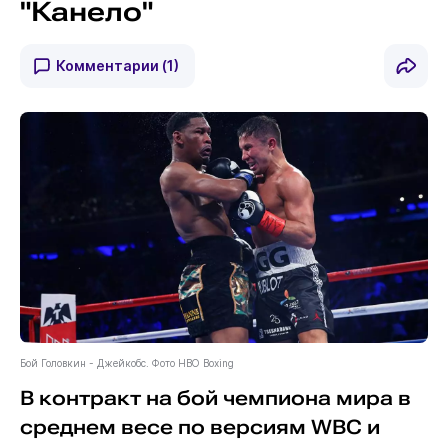
"Канело"
Комментарии
(1)
Бой Головкин - Джейкобс. Фото HBO Boxing
В контракт на бой чемпиона мира в
среднем весе по версиям WBC и