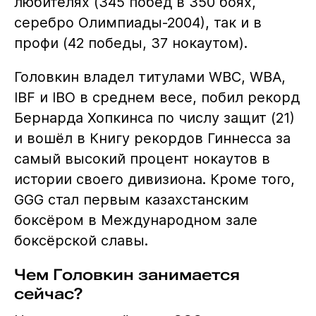
любителях (345 побед в 350 боях,
серебро Олимпиады-2004), так и в
профи (42 победы, 37 нокаутом).
Головкин владел титулами WBC, WBA,
IBF и IBO в среднем весе, побил рекорд
Бернарда Хопкинса по числу защит (21)
и вошёл в Книгу рекордов Гиннесса за
самый высокий процент нокаутов в
истории своего дивизиона. Кроме того,
GGG стал первым казахстанским
боксёром в Международном зале
боксёрской славы.
Чем Головкин занимается
сейчас?