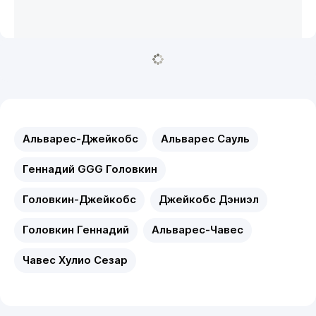
Альварес-Джейкобс
Альварес Сауль
Геннадий GGG Головкин
Головкин-Джейкобс
Джейкобс Дэниэл
Головкин Геннадий
Альварес-Чавес
Чавес Хулио Сезар