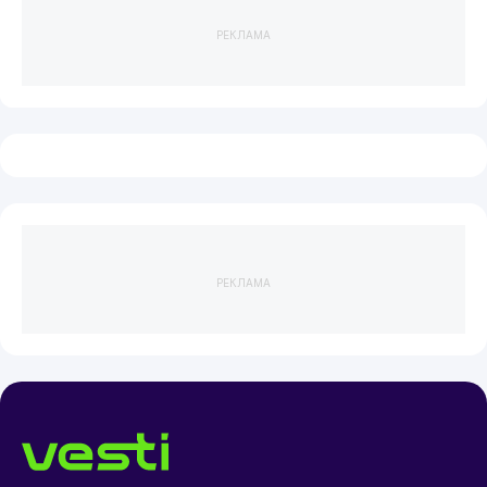
РЕКЛАМА
РЕКЛАМА