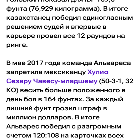
фунта (76,929 килограмма). В итоге
казахстанец победил единогласным
решением судей и впервые в
карьере провел все 12 раундов на
ринге.
В мае 2017 года команда Альвареса
запретила мексиканцу
Хулио
Сезару Чавесу-младшему
(50-3-1, 32
КО) весить больше положенного в
день боя в 164 фунтах. За каждый
лишний фунт грозил штраф в
миллион долларов. В итоге
Альварес победил с разгромным
счетом 120:108 на карточках всех