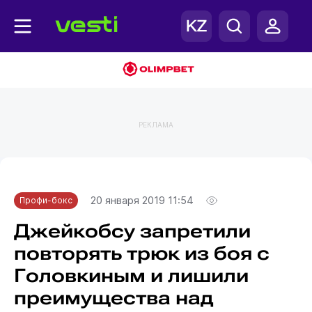
РЕКЛАМА
Главная
Профи-бокс
20 января 2019 11:54
Профи-бокс
Джейкобсу запретили
повторять трюк из боя с
Головкиным и лишили
преимущества над