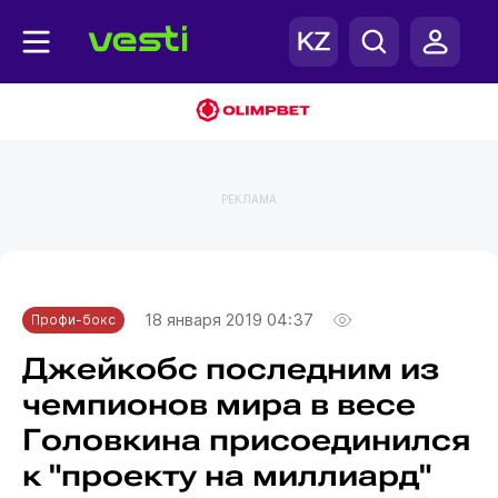
РЕКЛАМА
Главная
Профи-бокс
18 января 2019 04:37
Профи-бокс
Джейкобс последним из
чемпионов мира в весе
Головкина присоединился
к "проекту на миллиард"