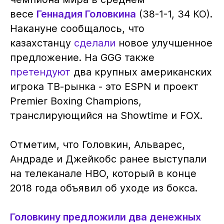
весе
Геннадия Головкина
(38-1-1, 34 КО).
Накануне сообщалось, что
казахстанцу
сделали
новое улучшенное
предложение. На GGG также
претендуют
два крупных американских
игрока ТВ-рынка - это ESPN и проект
Premier Boxing Champions,
транслирующийся на Showtime и FOX.
Отметим, что Головкин, Альварес,
Андраде и Джейкобс ранее выступали
на телеканале HBO, который в конце
2018 года объявил об уходе из бокса.
Головкину предложили два денежных