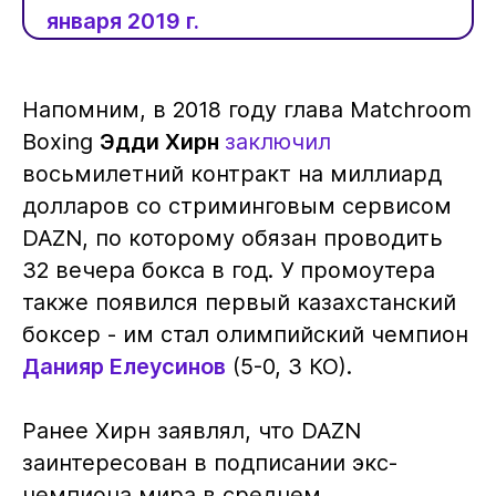
января 2019 г.
Напомним, в 2018 году глава Matchroom
Boxing
Эдди Хирн
заключил
восьмилетний контракт на миллиард
долларов со стриминговым сервисом
DAZN, по которому обязан проводить
32 вечера бокса в год. У промоутера
также появился первый казахстанский
боксер - им стал олимпийский чемпион
Данияр Елеусинов
(5-0, 3 КО).
Ранее Хирн заявлял, что DAZN
заинтересован в подписании экс-
чемпиона мира в среднем