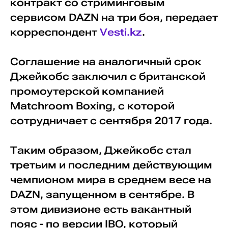
контракт со стриминговым
сервисом DAZN на три боя, передает
корреспондент
Vesti.kz
.
Соглашение на аналогичный срок
Джейкобс заключил с британской
промоутерской компанией
Matchroom Boxing, c которой
сотрудничает с сентября 2017 года.
Таким образом, Джейкобс стал
третьим и последним действующим
чемпионом мира в среднем весе на
DAZN, запущенном в сентябре. В
этом дивизионе есть вакантный
пояс - по версии IBO, который