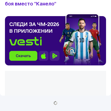
боя вместо "Канело"