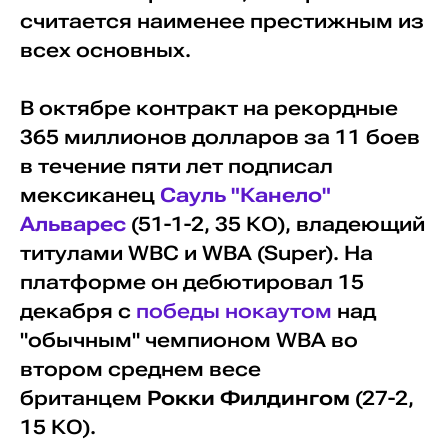
считается наименее престижным из
всех основных.
В октябре контракт на рекордные
365 миллионов долларов за 11 боев
в течение пяти лет подписал
мексиканец
Сауль "Канело"
Альварес
(51-1-2, 35 КО), владеющий
титулами WBC и WBA (Super). На
платформе он дебютировал 15
декабря с
победы нокаутом
над
"обычным" чемпионом WBA во
втором среднем весе
британцем
Рокки Филдингом
(27-2,
15 КО).