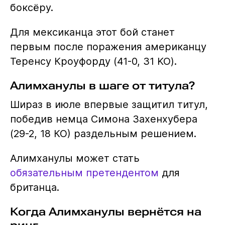
боксёру.
Для мексиканца этот бой станет
первым после поражения американцу
Теренсу Кроуфорду (41-0, 31 KO).
Алимханулы в шаге от титула?
Шираз в июле впервые защитил титул,
победив немца Симона Захенхубера
(29-2, 18 КО) раздельным решением.
Алимханулы может стать
обязательным претендентом
для
британца.
Когда Алимханулы вернётся на
ринг