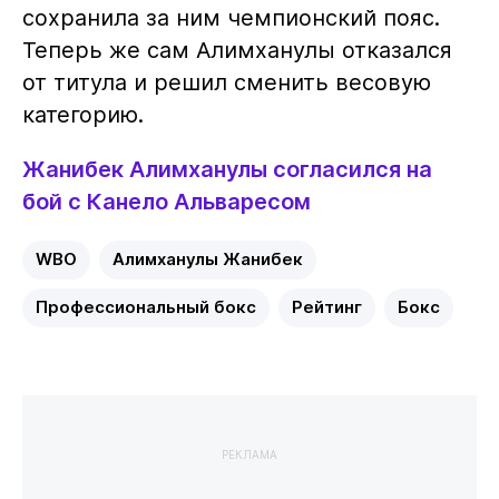
сохранила за ним чемпионский пояс.
Теперь же сам Алимханулы отказался
от титула и решил сменить весовую
категорию.
Жанибек Алимханулы согласился на
бой с Канело Альваресом
WBO
Алимханулы Жанибек
Профессиональный бокс
Рейтинг
Бокс
РЕКЛАМА