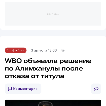
РЕКЛАМА
3 августа 12:06
Профи-бокс
WBO объявила решение
по Алимханулы после
отказа от титула
Комментарии