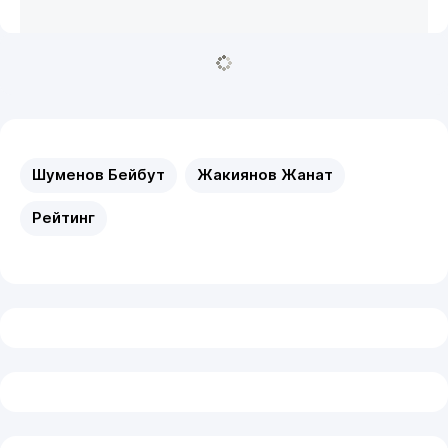
Шуменов Бейбут
Жакиянов Жанат
Рейтинг