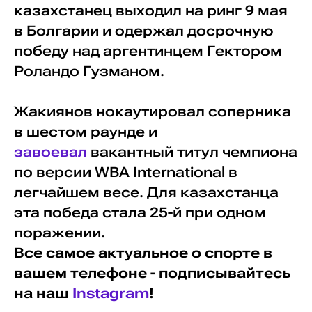
казахстанец выходил на ринг 9 мая
в Болгарии и одержал досрочную
победу над аргентинцем Гектором
Роландо Гузманом.
Жакиянов нокаутировал соперника
в шестом раунде и
завоевал
вакантный титул чемпиона
по версии WBA International в
легчайшем весе. Для казахстанца
эта победа стала 25-й при одном
поражении.
Все самое актуальное о спорте в
вашем телефоне - подписывайтесь
на наш
Instagram
!