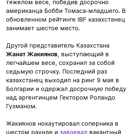
тяжелом весе, победив досрочно
американца Бобби Томаса-младшего. В
обновленном рейтинге IBF казахстанец
занимает шестое место.
Другой представитель Казахстана
Жанат Жакиянов
, выступающий в
легчайшем весе, cохранил за собой
седьмую строчку. Последний раз
казахстанец выходил на ринг 9 мая в
Болгарии и одержал досрочную победу
над аргентинцем Гектором Роландо
Гузманом.
Жакиянов нокаутировал соперника в
шестом раунде и
завоевал
вакантный