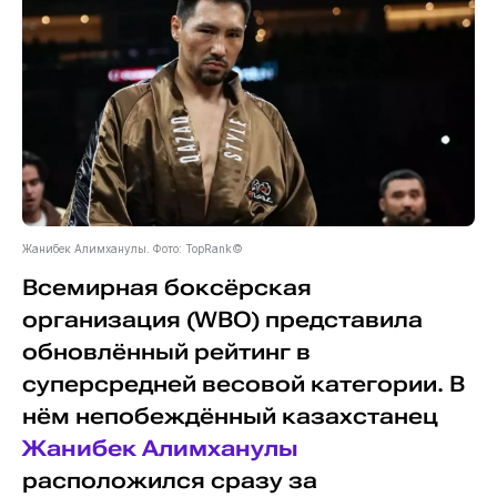
Жанибек Алимханулы. Фото: TopRank©
Всемирная боксёрская
организация (WBO) представила
обновлённый рейтинг в
суперсредней весовой категории. В
нём непобеждённый казахстанец
Жанибек Алимханулы
расположился сразу за