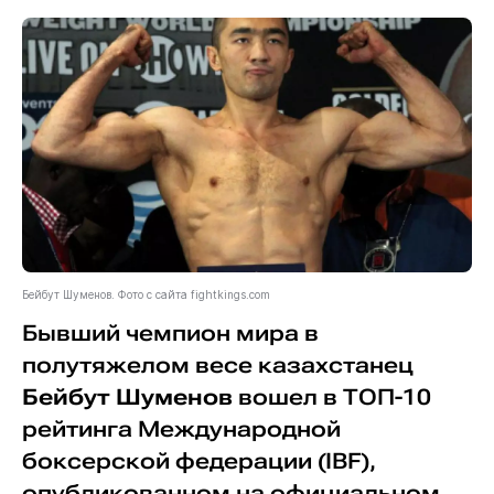
Бейбут Шуменов. Фото с сайта fightkings.com
Бывший чемпион мира в
полутяжелом весе казахстанец
Бейбут Шуменов
вошел в ТОП-10
рейтинга Международной
боксерской федерации (IBF),
опубликованном на официальном