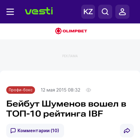
РЕКЛАМА
Главная
Профи-бокс
12 мая 2015 08:32
Профи-бокс
Бейбут Шуменов вошел в
ТОП-10 рейтинга IBF
Комментарии
(10)