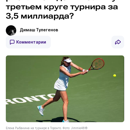
третьем круге турнира за
3,5 миллиарда?
Димаш Тулегенов
Комментарии
Елена Рыбакина на турнире в Торонто. Фото: Jimmie48©