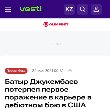
РЕКЛАМА
Главная
Профи-бокс
30 мая 2021 09:31
Профи-бокс
Батыр Джукембаев
потерпел первое
поражение в карьере в
дебютном бою в США