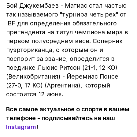
Бой Джукембаев - Матиас стал частью
так называемого "турнира четырех" от
IBF для определения обязательного
претендента на титул чемпиона мира в
первом полусреднем весе. Соперник
пуэрториканца, с которым он и
поспорит за звание, определится в
поединке Льюис Ритсон (21-1, 12 КО)
(Великобритания) - Йеремиас Понсе
(27-0, 17 КО) (Аргентина), который
состоится 12 июня.
Все самое актуальное о спорте в вашем
телефоне - подписывайтесь на наш
Instagram
!