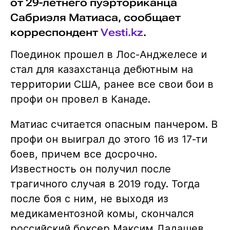
от 29-летнего пуэрториканца
Сабриэля Матиаса, сообщает
корреспондент
Vesti.kz
.
Поединок прошел в Лос-Анджелесе и
стал для казахстанца дебютным на
территории США, ранее все свои бои в
профи он провел в Канаде.
Матиас считается опасным панчером. В
профи он выиграл до этого 16 из 17-ти
боев, причем все досрочно.
Известность он получил после
трагичного случая в 2019 году. Тогда
после боя с ним, не выходя из
медикаментозной комы, скончался
российский боксер Максим Дадашев.