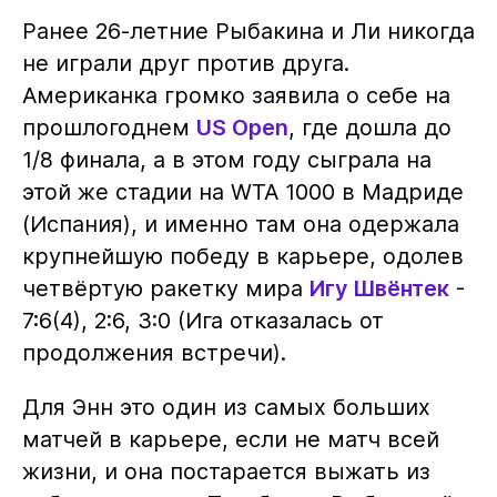
Ранее 26-летние Рыбакина и Ли никогда
не играли друг против друга.
Американка громко заявила о себе на
прошлогоднем
US Open
, где дошла до
1/8 финала, а в этом году сыграла на
этой же стадии на WTA 1000 в Мадриде
(Испания), и именно там она одержала
крупнейшую победу в карьере, одолев
четвёртую ракетку мира
Игу Швёнтек
-
7:6(4), 2:6, 3:0 (Ига отказалась от
продолжения встречи).
Для Энн это один из самых больших
матчей в карьере, если не матч всей
жизни, и она постарается выжать из