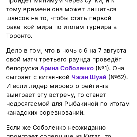
пройдёт минимум через сутки, и к
тому времени она может лишиться
шансов на то, чтобы стать первой
ракеткой мира по итогам турнира в
Торонто.
Дело в том, что в ночь с 6 на 7 августа
свой матч третьего раунда проведёт
белоруска
Арина Соболенко
(№1). Она
сыграет с китаянкой
Чжан Шуай
(№62).
И если лидер мирового рейтинга
выиграет эту встречу, то станет
недосягаемой для Рыбакиной по итогам
канадских соревнований.
Если же Соболенко неожиданно
проиграет сопернице из Китая, то