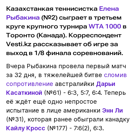
Казахстанкая теннисистка
Елена
Рыбакина
(№2) сыграет в третьем
круге крупного турнира
WTA 1000
в
Торонто (Канада). Корреспондент
Vesti.kz рассказывает об игре за
выход в 1/8 финала соревнований.
Вчера Рыбакина провела первый матч
за 32 дня, в тяжелейшей битве
сломив
сопротивление
австралийки
Дарьи
Касаткиной
(№61) - 6:3, 5:7, 6:4. Теперь
её ждёт ещё одно непростое
испытание в лице американки
Энн Ли
(№31), которая ранее обыграли канадку
Кайлу Кросс
(№177) - 7:6(2), 6:3.